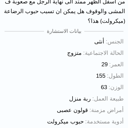
من اسفل الظهر ممتد الى نهاية الرجل مع صعوبة ف
المشى والوقوف هل يمكن ان تسبب حبوب الرضاعة
(ميكرولت) هذا؟
بيانات الاستشارة
الجنس
أنثى
الحالة الاجتماعية
متزوج
العمر
29
الطول
155
الوزن
63
طبيعة العمل
ربة منزل
أمراض مزمنة
قولون عصبى
أدوية مستخدمة
حبوب ميكرولت