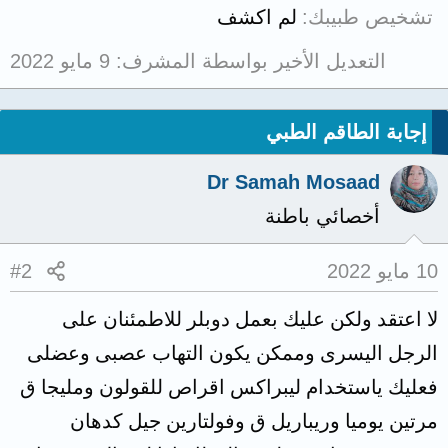
تشخيص طبيبك
لم اكشف
التعديل الأخير بواسطة المشرف:
9 مايو 2022
إجابة الطاقم الطبي
Dr Samah Mosaad
أخصائي باطنة
10 مايو 2022
#2
لا اعتقد ولكن عليك بعمل دوبلر للاطمئنان على
الرجل اليسرى وممكن يكون التهاب عصبى وعضلى
فعليك ياستخدام ليبراكس اقراص للقولون ومليجا ق
مرتين يوميا وريباريل ق وفولتارين جيل كدهان