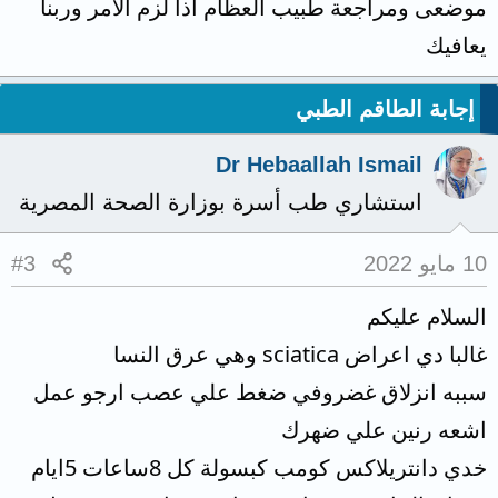
موضعى ومراجعة طبيب العظام اذا لزم الامر وربنا
يعافيك
إجابة الطاقم الطبي
Dr Hebaallah Ismail
استشاري طب أسرة بوزارة الصحة المصرية
10 مايو 2022
#3
السلام عليكم
غالبا دي اعراض sciatica وهي عرق النسا
سببه انزلاق غضروفي ضغط علي عصب ارجو عمل
اشعه رنين علي ضهرك
خدي دانتريلاكس كومب كبسولة كل 8ساعات 5ايام