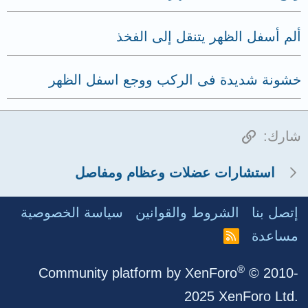
ألم أسفل الظهر يتنقل إلى الفخذ
خشونة شديدة فى الركب ووجع اسفل الظهر
الرابط
شارك:
استشارات عضلات وعظام ومفاصل
إتصل بنا
الشروط والقوانين
سياسة الخصوصية
مساعدة
R
S
S
®
Community platform by XenForo
© 2010-
2025 XenForo Ltd.