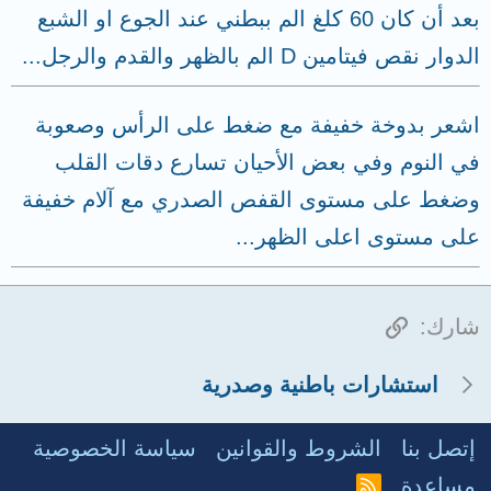
بعد أن كان 60 كلغ الم ببطني عند الجوع او الشبع
الدوار نقص فيتامين D الم بالظهر والقدم والرجل...
اشعر بدوخة خفيفة مع ضغط على الرأس وصعوبة
في النوم وفي بعض الأحيان تسارع دقات القلب
وضغط على مستوى القفص الصدري مع آلام خفيفة
على مستوى اعلى الظهر...
الرابط
شارك:
استشارات باطنية وصدرية
إتصل بنا
الشروط والقوانين
سياسة الخصوصية
مساعدة
R