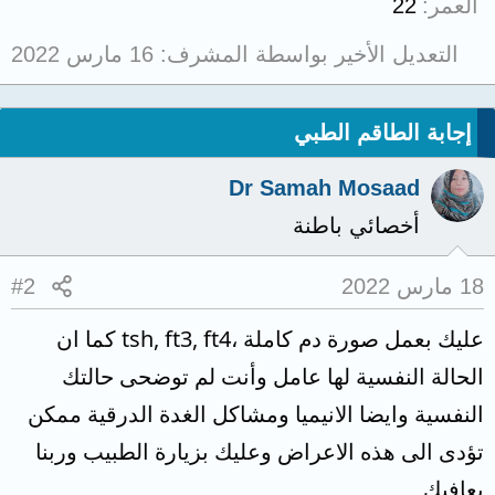
العمر
22
التعديل الأخير بواسطة المشرف:
16 مارس 2022
إجابة الطاقم الطبي
Dr Samah Mosaad
أخصائي باطنة
18 مارس 2022
#2
عليك بعمل صورة دم كاملة ،tsh, ft3, ft4 كما ان
الحالة النفسية لها عامل وأنت لم توضحى حالتك
النفسية وايضا الانيميا ومشاكل الغدة الدرقية ممكن
تؤدى الى هذه الاعراض وعليك بزيارة الطبيب وربنا
يعافيك