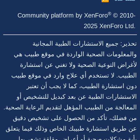
S
S
®
Community platform by XenForo
© 2010-
2025 XenForo Ltd.
تحذير: جميع الاستشارات الطبية المجانية
والمعلومات الصحية الواردة في موقع طبيب هي
لأغراض التوعية الصحية ولا تغني عن استشارة
الطبيب. لا تستخدم أي علاج وارد في موقع طبيب
دون استشارة الطبيب، كما لا يجب أن تعتبر
الاستشارات الطبية عن بعد كبديل للتشخيص أو
المعالجة من الطبيب المؤهل لتقديم الرعاية الصحية.
من فضلك، تأكد من الحصول على تشخيص دقيق
عن طريق استشارة طبيبك الخاص وذلك فيما يتعلق
بأية مشكلات صحية أو أعراض مقلقة تشعر بها