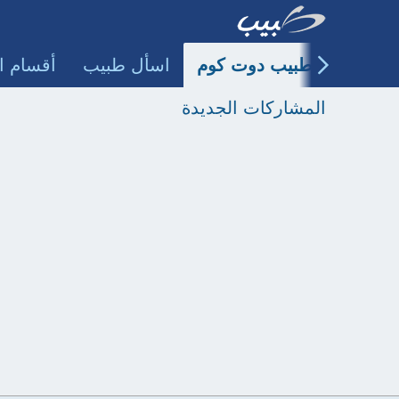
طبيب دوت كوم
اسأل طبيب
أقسام ا
المشاركات الجديدة