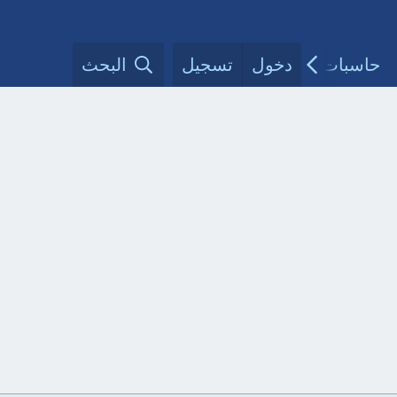
حاسبات طبية
دخول
تسجيل
مقالات الأطباء
البحث