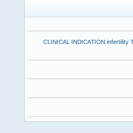
CLINICAL INDICATION infertility TECHNIQUE AND FINDINGS T