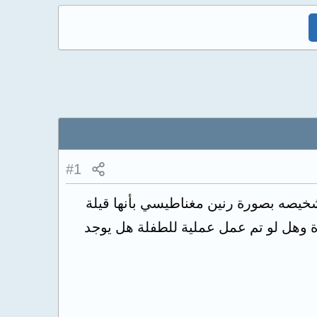
#1
فاخ طري تم تشخيصه بصورة رنين مغناطيسي بأنها قيلة
رة وهل لو تم عمل عملية للطفلة هل يوجد