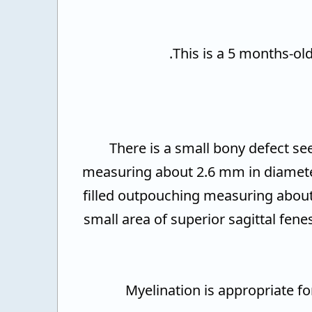
- There is a small bony defect se
measuring about 2.6 mm in diameter
filled outpouching measuring about 
small area of superior sagittal fen
- Myelination is appropriate f