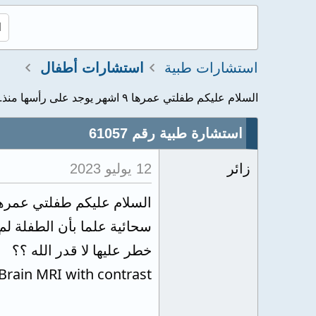
استشارات طبية
استشارات أطفال
السلام عليكم طفلتي عمرها ٩ اشهر يوجد على رأسها منذ...
استشارة طبية رقم 61057
زائر
12 يوليو 2023
سحائية علما بأن الطفلة لم
خطر عليها لا قدر الله ؟؟
Brain MRI with contrast.