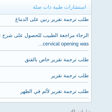
استشارات طبية ذات صلة
طلب ترجمة تقرير رنين على الدماغ
cervical opening was...
طلب ترجمة تقرير خاص بالفتق
طلب ترجمة تقرير
طلب ترجمة تقرير لألم في الظهر
الرابط
شارك: