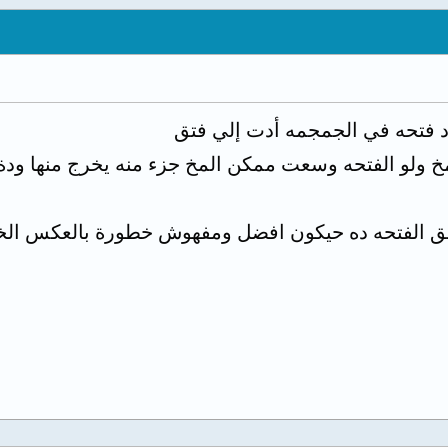
 ولو الفتحه وسعت ممكن المخ جزء منه يخرج منها ودة
غلق الفتحه ده حيكون افضل ومفهوش خطورة بالعكس الخط