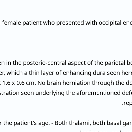
en in the posterio-central aspect of the parietal bon
, which a thin layer of enhancing dura seen hern
1.6 x 0.6 cm. No brain herniation through the def
estration seen underlying the aforementioned defe
re
or the patient's age. - Both thalami, both basal g