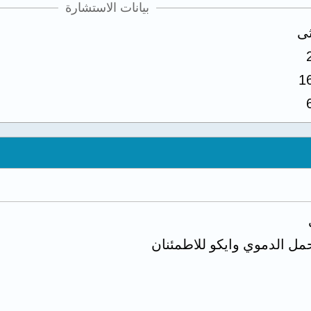
بيانات الاستشارة
ثى
1
مل الدموي وايكو للاطمئنان