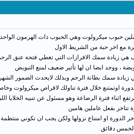
ملين حبوب ميكرولوت وهي الحبوب ذات الهرمون الواحد و
 مع اخر حبة من الشريط الاول
 هي زيادة سمك الافرازات التي تغطي فتحة عنق الرحم
يضة ، ووجد ايضا ان لها تأثير ضعيف لمنع التبويض
 زيادة سمك بطانة الرحم وبذلك لايحدث الضمور الشهر
لدورة اوتمتنع خلال فترة تناولك لاقراص ميكرولوت وخا
تفع اثناء فترة الرضاعة وهو مسئول عن تنبيه الخلايا اللب
ة تتاخر بفعل عاملين هامين
خر الدورة او امتناع نزولها ولكن يجب ان تكوني منتظم
لو لخمس دقائق