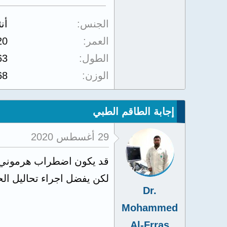
الجنس
أن
العمر
20
الطول
63
الوزن
68
إجابة الطاقم الطبي
29 أغسطس 2020
قد يكون اضطراب هرموني
لكن يفضل اجراء تحاليل الح
Dr.
Mohammed
Al-Frras