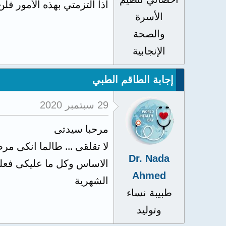
اذا التزمتي بهذه الأمور ف
الأسرة
والصحة
الإنجابية
إجابة الطاقم الطبي
29 سبتمبر 2020
مرحبا سيدتى
لا تقلقى ... طالما انكى مر
Dr. Nada
الاساس وكل ما عليكى فعله 
Ahmed
الشهرية
طبيبة نساء
وتوليد