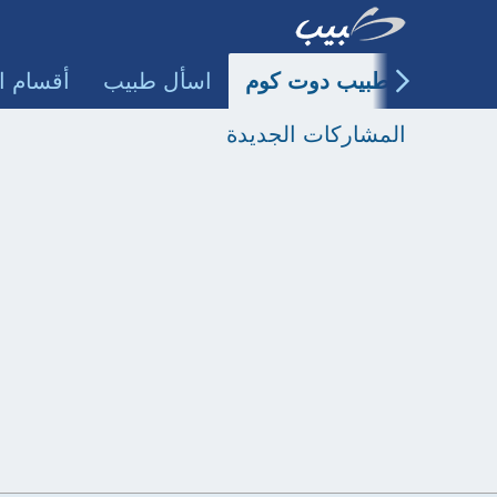
طبيب دوت كوم
اسأل طبيب
أقسام ا
المشاركات الجديدة