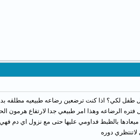
ل طفل لكي؟ اذا كنت ترضعين رضاعه طبيعيه مطلقه بدون
ل فتره الرضاعه وهذا امر طبيعي جدا لارتفاع هرمون الح
ميعادها بالظبط فداومي عليها حتى مع نزول اي دم فهي
لاتنتظري دوره