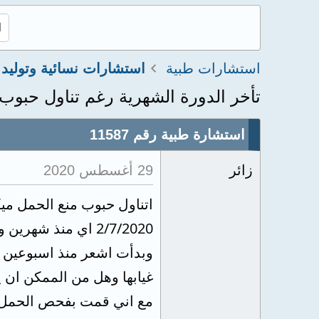
استشارات طبية
استشارات نسائية وتوليد
تأخر الدورة الشهرية رغم تناول حبوب
استشارة طبية رقم 11587
زائر
29 أغسطس 2020
وبدأت اشعر منذ اسبوعين بت
غيابها وهل من الممكن ان
مع اني قمت بفحص الحمل المنزلي منذ 5 ايام