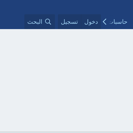
حاسبات طبية
دخول
تسجيل
مقالات الأطباء
البحث