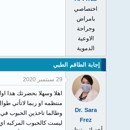
اختصاصي
بامراض
وجراحة
الاوعية
الدموية
إجابة الطاقم الطبي
29 سبتمبر 2020
اهلا وسهلا بحضرتك هذا او
منتظمه او ربما لاتأتي طوا
Dr. Sara
وطالما تاخذين الحبوب في 
Frez
ليست كالحبوب المركبه اي 
أخصائي تنظيم