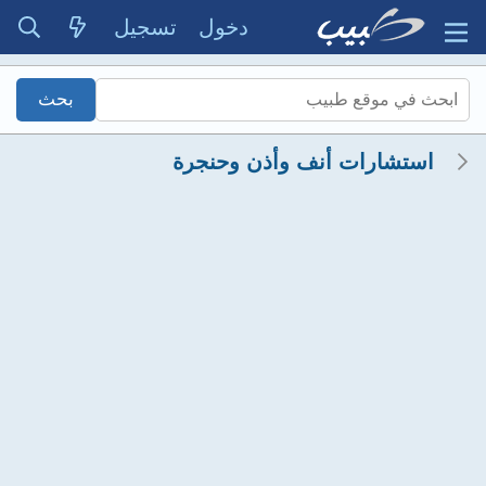
دخول
تسجيل
استشارات أنف وأذن وحنجرة