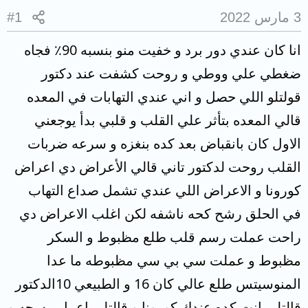
3 مارس 2022
#1
انا كان عندي دور برد و خفيت منو بنسبه 90٪ فجاه
ضغطي علي ووطي و روحت كشفت عند دكتور
قولتلو اللي حصل و اني عندي التهابات في المعده
قالي المعده بتأثر علي القلب و قلبي بدأ يوجعني
الاول كان بانقباض بعد كده بنغزه و سرعه ضربات
القلب روحت لدكتور تاني قالي الأعراض دي اعراض
كورونا و الاعراض اللي عندي تشمل صداع التهاب
في الحلق رشح كحه ناشفه لكن اغلب الاعراض دي
راحت عملت رسم قلب طلع مظبوط و السكر
مظبوط و عملت سي بي سي مظبوطه ما عدا
المنوسيتس طلع عالي كان 16 و الطبيعي 10الدكتور
قالتلي انت كده عندك كورونا و قالتلي اعمل مسحه و