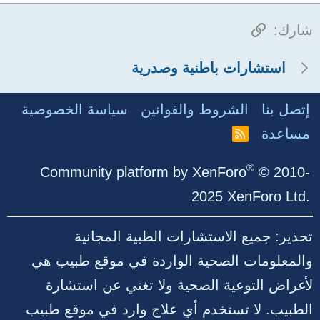
الرابط
شارك:
استشارات باطنية وصدرية
إتصل بنا
الشروط والقوانين
سياسة الخصوصية
مساعدة
R
S
S
®
Community platform by XenForo
© 2010-
2025 XenForo Ltd.
تحذير: جميع الاستشارات الطبية المجانية
والمعلومات الصحية الواردة في موقع طبيب هي
لأغراض التوعية الصحية ولا تغني عن استشارة
الطبيب. لا تستخدم أي علاج وارد في موقع طبيب