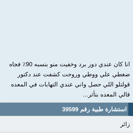
انا كان عندي دور برد وخفيت منو بنسبه 90٪ فجاه
ضغطي علي ووطي وروحت كشفت عند دكتور
قولتلو اللي حصل واني عندي التهابات في المعده
قالي المعده بتأثر...
استشارة طبية رقم 39599
زائر