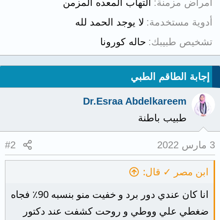
أمراض مزمنة
التهاب المعده المزمن
أدوية مستخدمة
لا يوجد الحمد لله
تشخيص طبيبك
حاله كورونا
إجابة الطاقم الطبي
Dr.Esraa Abdelkareem
طبيب باطنة
3 مارس 2022
#2
ابن مصر ✓ قال:
انا كان عندي دور برد و خفيت منو بنسبه 90٪ فجاه
ضغطي علي ووطي و روحت كشفت عند دكتور