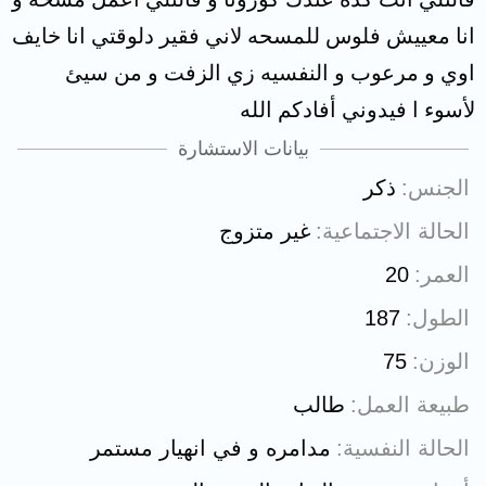
انا معييش فلوس للمسحه لاني فقير دلوقتي انا خايف
اوي و مرعوب و النفسيه زي الزفت و من سيئ
لأسوء ا فيدوني أفادكم الله
بيانات الاستشارة
الجنس
ذكر
الحالة الاجتماعية
غير متزوج
العمر
20
الطول
187
الوزن
75
طبيعة العمل
طالب
الحالة النفسية
مدامره و في انهيار مستمر