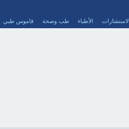
لاستشارات
الأطباء
طب وصحة
قاموس طبي