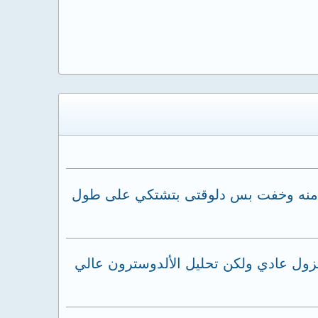
لج منه وخفت بس دلوقتى بتشتكي على طول
ا وتحليل الكورتيزول عادي ولكن تحليل الألدوسترون عالي