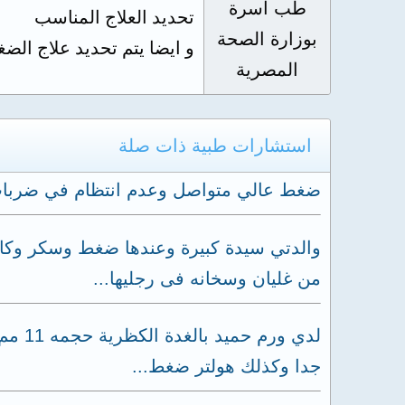
طب أسرة
تحديد العلاج المناسب
بوزارة الصحة
و ايضا يتم تحديد علاج الض
المصرية
استشارات طبية ذات صلة
ضغط عالي متواصل وعدم انتظام في ضربا
والدتي سيدة كبيرة وعندها ضغط وسكر وكان
من غليان وسخانه فى رجليها...
لدي و
جدا وكذلك هولتر ضغط...