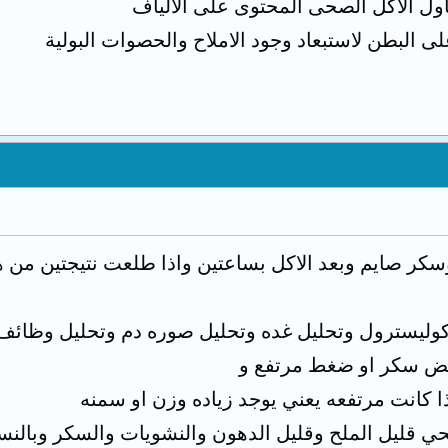
اول الاكل الصحى المحتوى على الالياف
 البطن لاستبعاد وجود الاملاح والحصوات البولية
ر صايم وبعد الاكل بساعتين واذا طلعت نتيجتين من هؤل
وكوليسترول وتحليل غده وتحليل صوره دم وتحليل وظا
مريض سكر او ضغط مرتفع و
 كانت مرتفعه يعني يوجد زياده وزن او سمنه
ي قليل الملح وقليل الدهون والنشويات والسكر وبالنس