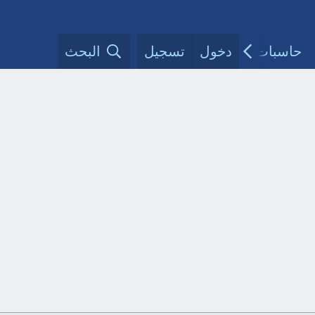
حاسبات طبية
دخول
تسجيل
مقالات الأطباء
البحث