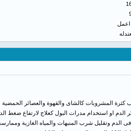
1
 اعمل
تدله
 كثرة المشروبات كالشاى والقهوة والعصائر الحمضية او
لدم او استخدام مدرات البول كعلاج لارتفاع ضغط الد
الدم وتقليل شرب المنبهات والمياه الغازية وممارسة