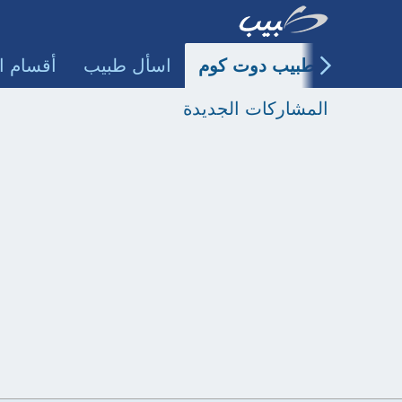
طبيب دوت كوم
اسأل طبيب
أقسام ا
المشاركات الجديدة