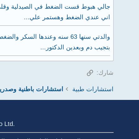
جالي هبوط قست الضغط في الصيدلية وقلي
اني عندي الضغط وهستمر علي...
بتجيب دم وبعدين الدكتور...
الرابط
شارك:
استشارات طبية
استشارات باطنية وصدري
 Ltd.