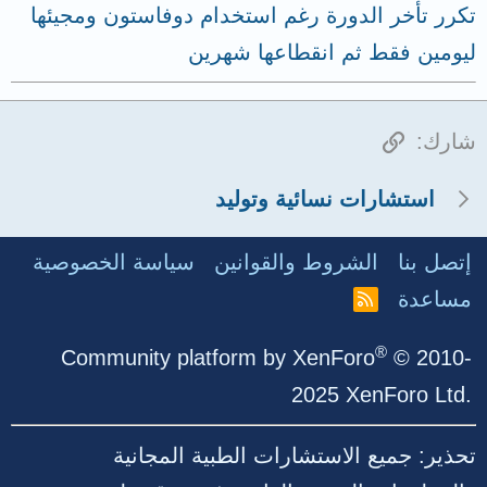
تكرر تأخر الدورة رغم استخدام دوفاستون ومجيئها
ليومين فقط ثم انقطاعها شهرين
الرابط
شارك:
استشارات نسائية وتوليد
إتصل بنا
الشروط والقوانين
سياسة الخصوصية
مساعدة
R
S
S
®
Community platform by XenForo
© 2010-
2025 XenForo Ltd.
تحذير: جميع الاستشارات الطبية المجانية