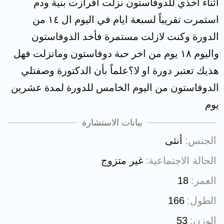
اثناء اخذي للدوفاستون نزلت افرازت بنية ودم
استمرت تقريباً لسبعة ايام في اليوم ال ١٤ من
الدورة وكنت لازلت مستمرة فأخد الدوفاستون
واليوم ١٨ يوم من اخر حبة دوفاستون ومانزلت فهل
هذيك تعتبر دورة او لا؟علماً بأن الدكتورة وصفتلي
الدوفاستون من اليوم الخامس للدورة لمدة عشرين
يوم
بيانات الاستشارة
الجنس
أنثى
الحالة الاجتماعية
غير متزوج
العمر
18
الطول
166
الوزن
53