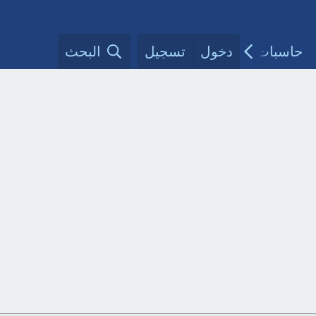
حاسبات طبية
دخول
تسجيل
مقالات الأطباء
البحث