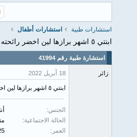
استشارات طبية
استشارات أطفال
ابنتي ٥ اشهر برازها لين اخضر رائحته كريهه وفيه مخاط
استشارة طبية رقم 41994
زائر
18 أبريل 2022
ابنتي ٥ اشهر برازها لين اخضر رائحته كريهه وفيه مخاط
الجنس
أن
الحالة الاجتماعية
مت
العمر
25