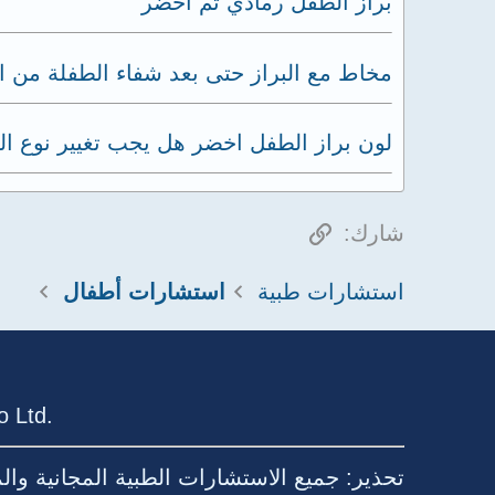
براز الطفل رمادي ثم اخضر
مخاط مع البراز حتى بعد شفاء الطفلة من ال
لون براز الطفل اخضر هل يجب تغيير نوع ال
الرابط
شارك:
استشارات طبية
استشارات أطفال
 Ltd.
تحذير: جميع الاستشارات الطبية المجانية وا