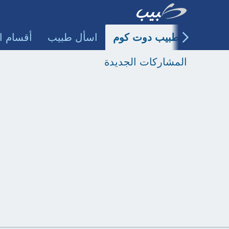
طبيب دوت كوم
اسأل طبيب
أقسام ا
المشاركات الجديدة