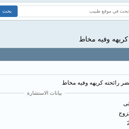
بيانات الاستشارة
ثى
زوج