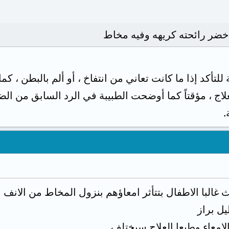
كد إذا ما كانت تعاني من انتفاخ ، أو ألم بالبطن ، كما
ج ، مؤقتاً كما أوضحت الطبيبة في الرد السابق من الضر
.
 غالبا الاطفال بتتأثر امعاؤهم بنزول المخاط من الانف ع
ل براز
الامعاء وطبعا العلاج سيختلف