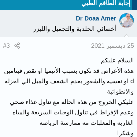
إجابة الطاقم الطبي
Dr Doaa Amer
أخصائي الجلدية والتجميل والليزر
25 ديسمبر 2021
#3
السلام عليكم
هذه الأعراض قد تكون بسبب الأنيميا او نقص فيتامين
d او نفسيه والشعور بعدم الشغف والميل الي العزله
والانطوائية
عليكي الخروج من هذه الحاله مع تناول غذاء صحي
وعدم الإفراط في تناول الوجبات السريعة والمياه
الغازيه والمعلبات مه ممارسة الرياضه
وشكرا