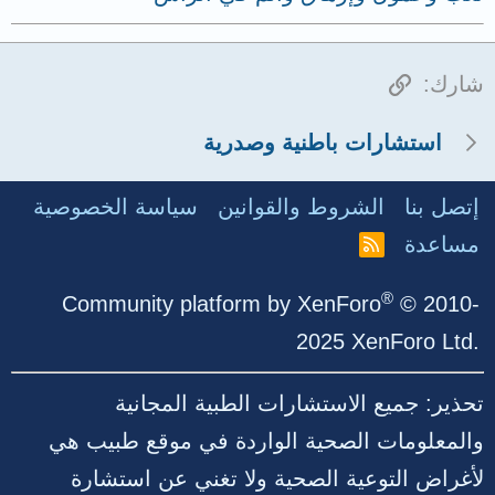
الرابط
شارك:
استشارات باطنية وصدرية
إتصل بنا
الشروط والقوانين
سياسة الخصوصية
مساعدة
R
S
S
®
Community platform by XenForo
© 2010-
2025 XenForo Ltd.
تحذير: جميع الاستشارات الطبية المجانية
والمعلومات الصحية الواردة في موقع طبيب هي
لأغراض التوعية الصحية ولا تغني عن استشارة