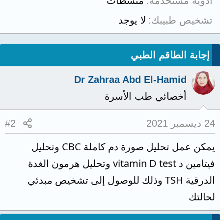
أدوية مستخدمة
منشطات
تشخيص طبيبك
لا يوجد
إجابة الطاقم الطبي
Dr Zahraa Abd El-Hamid
أخصائي طب الأسرة
24 ديسمبر 2021
#2
يمكن عمل تحليل صورة دم كاملة CBC وتحليل
فيتامين د vitamin D test وتحليل هرمون الغدة
الدرقية TSH وذلك للوصول إلى تشخيص مبدئي
لحالتك