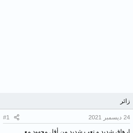
زائر
24 ديسمبر 2021
#1
إرهاق شديد و تعب شديد من أقل مجهود مع