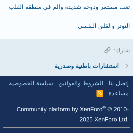
تعب مستمر ودوخة شديدة والم في منطقة القلب
التوتر والقلق النفسي
الرابط
شارك:
استشارات باطنية وصدرية
إتصل بنا
الشروط والقوانين
سياسة الخصوصية
مساعدة
R
S
S
®
Community platform by XenForo
© 2010-
2025 XenForo Ltd.