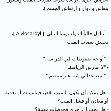
بنعاس و دوار و إرتعاش الجسم ).
- أتناول حالياً الدواء يوميا التالي: [ A vlocardyl ].
يخفض نبضات القلب
- "أواجه ضغوطات في الدراسة."
- "لا أمارس الرياضة."
- "نمط غذائي شبه غير منتضم."
- هل يمكن أن يكون السبب نقص فيتامينات أو تغدية
أو معادن أو فشل القلب؟
- هل يجب أن أجري فحوصات معينة؟