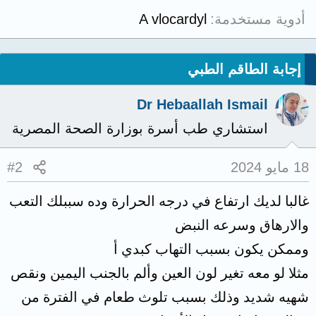
أدوية مستخدمة
A vlocardyl
إجابة الطاقم الطبي
Dr Hebaallah Ismail
استشاري طب أسرة بوزارة الصحة المصرية
18 مايو 2024
#2
غالبا لديك ارتفاع في درجه الحرارة وده سببلك التعب
والارهاق وسرعه النبض
وممكن يكون بسبب التهاب كبدي أ
مثلا لو معه تغير لون العين وألم بالجنب اليمين ونقص
شهيه شديد وذلك بسبب تلوث طعام في الفترة من