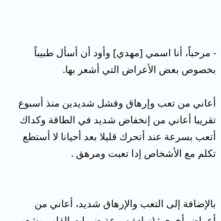
- مرحباً، أنا اسمي [مهدي] وأود أن أسأل طبيباً
بخصوص بعض الأعراض التي أشعر بها.
أعاني من تعب وإرهاق وفشل شديدين منذ أسبوع
تقريبا أعاني من إنخفاض شديد في الطاقة وكداك
أتعب بسرعة عند أتحرك قليلا بعد أحيانا لا أستطع
تكلم مع الأشخاص إدا تعبت ومرهق .
بالإضافة إلى التعب والإرهاق شديد، أعاني من
أعراض أخرى : (زيادة سرعة ضربات القلب وشعور