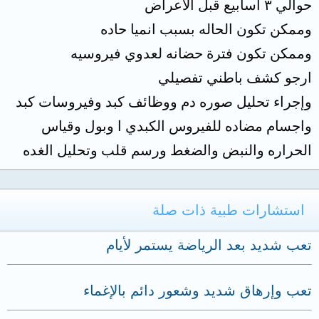
حوالي ٣ اسابيع قبل الأعراض
وممكن تكون الحاله بسبب انميا حاده
وممكن تكون فترة حضانه لعدوي فيروسيه
ارجو كشف باطني تفصيلي
وإجراء تحليل صوره دم ووظائف كبد وفيروسات كبد
واجسام مضاده للفيروس الكبدي ا وبول وقياس
الحراره والنبض والضغط ورسم قلب وتحليل الغده
استشارات طبية ذات صلة
تعب شديد بعد الرياضة يستمر لأيام
تعب وإرهاق شديد وشعور دائم بالإغماء