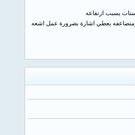
وستات يسبب ارتفاعه
 ومتضاعفه يعطي اشارة بضرورة عمل اشعه