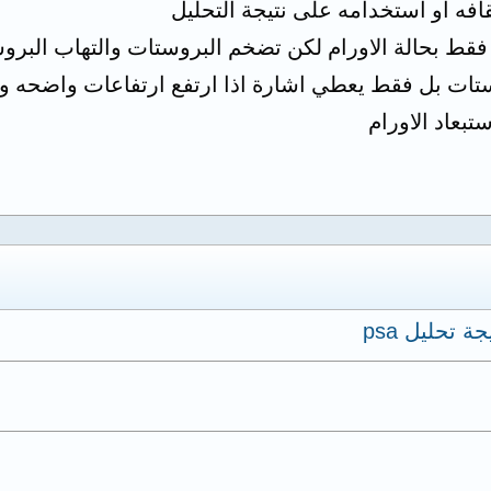
يقافه او استخدامه على نتيجة التحليل
فقط بحالة الاورام لكن تضخم البروستات والتهاب البر
ستات بل فقط يعطي اشارة اذا ارتفع ارتفاعات واضحه
بعاد الاورام
 تحليل psa