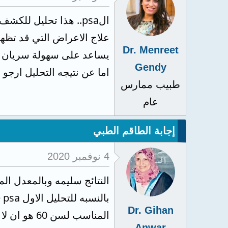
الpsa.. هذا تحليل للك
علاج الاعراض التي قد تظهر
Dr. Menreet
يساعد على سهولة سريان ال
Gendy
اما عن نتيجه التحليل ارجو
طبيب ممارس
عام
إجابة الطاقم الطبي
4 نوفمبر 2020
النتائج سليمه وبالمعدل ا
Dr. Gihan
المناسب لسن 60 هو ان لا يزيد عن 4 والنسبه لديك 3.5 ايضا بالمعدل الطبيعي
Anwar