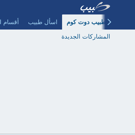
طبيب دوت كوم
اسأل طبيب
أقسام ا
المشاركات الجديدة