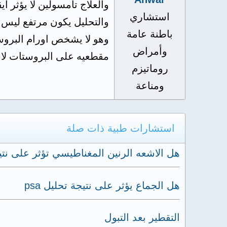
والعلاج تامسولين لا يؤثر ا
استشاري
والتحليل يكون مرتفع ليس 
باطنة عامة
وهو لا يشخص اورام البرو
وأمراض
مقطعيه على البروستات لاست
روماتيزم
ومناعة
استشارات طبية ذات صلة
هل الاشعه الرنين المغناطيسي تؤثر على نتيجة
هل الجماع يؤثر على نتيجة تحليل psa
التقطير بعد التبول