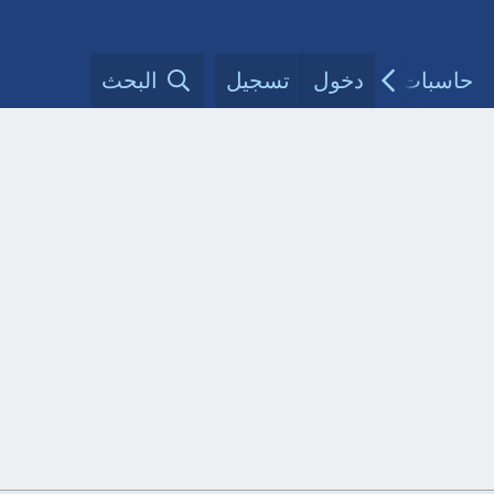
حاسبات طبية
دخول
تسجيل
مقالات الأطباء
البحث