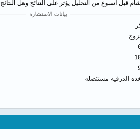
ام قبل اسبوع من التحليل يؤثر على النتائج وهل النتائج
بيانات الاستشارة
ر
زوج
1
غده الدرقيه مستئصله