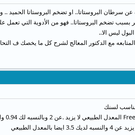
شف عن سرطان البروستاتا.. او تضخم البروستاتا الحميد .. و 
 بسبب تضخم البروستاتا.. فهو من الأدوية التي تعمل على
بول ليس الا..
 المتابعه مع الدكتور المعالج لشرح كل ما يخصك ف التحا
لمناسب لسنك