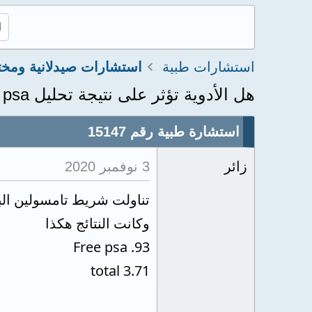
استشارات طبية
هل الأدوية تؤثر على نتيجة تحليل psa
استشارة طبية رقم 15147
زائر
3 نوفمبر 2020
تناولت شريط تامسولين البر
وكانت النتائج هكذا
Free psa .93
total 3.71