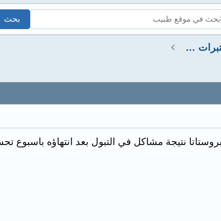
استشارات صيدلانية ومختبرات طبية
وستاتا نتيجة مشاكل في التبول بعد انتهاؤه باسبوع تحسن