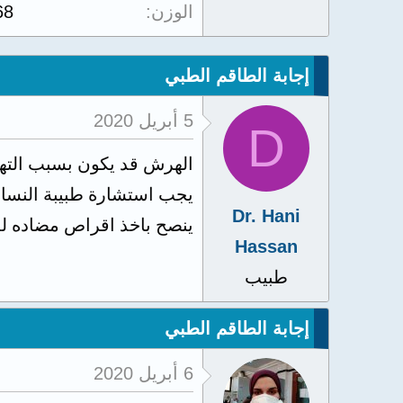
الوزن
68
إجابة الطاقم الطبي
5 أبريل 2020
D
الهرش قد يكون بسبب التهاب
يجب استشارة طبيبة النسا
Dr. Hani
ينصح باخذ اقراص مضاده ل
Hassan
طبيب
إجابة الطاقم الطبي
6 أبريل 2020