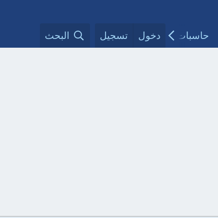
حاسبات طبية
دخول
تسجيل
مقالات الأطباء
البحث