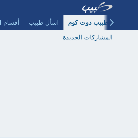
طبيب دوت كوم
اسأل طبيب
أقسام ا
المشاركات الجديدة