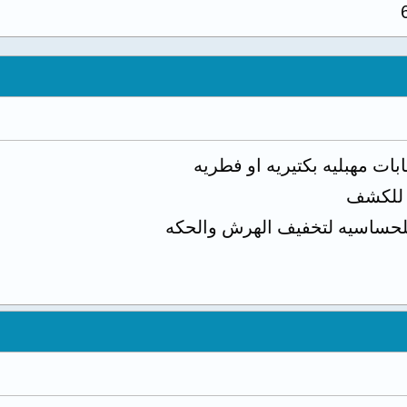
ات مهبليه بكتيريه او فطريه
 للكشف
لحساسيه لتخفيف الهرش والحكه