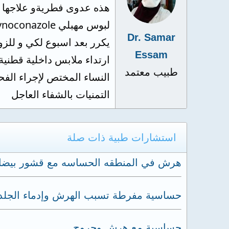
Dr. Samar
يكرر بعد اسبوع لكي و للز
Essam
ارتداء ملابس داخلية قطني
طبيب معتمد
النساء المختص لإجراء الفح
التمنيات بالشفاء العاجل
استشارات طبية ذات صلة
هرش في المنطقه الحساسه مع قشور بيضا
حساسية مفرطة تسبب الهرش وإدماء الجلد
حساسية مع هرش وجروح