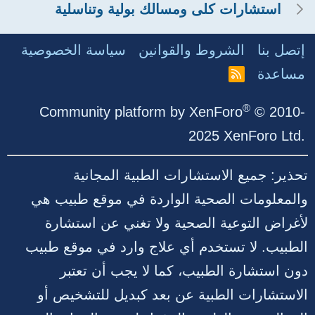
استشارات كلى ومسالك بولية وتناسلية
إتصل بنا
الشروط والقوانين
سياسة الخصوصية
مساعدة
R
S
S
®
Community platform by XenForo
© 2010-
2025 XenForo Ltd.
تحذير: جميع الاستشارات الطبية المجانية
والمعلومات الصحية الواردة في موقع طبيب هي
لأغراض التوعية الصحية ولا تغني عن استشارة
الطبيب. لا تستخدم أي علاج وارد في موقع طبيب
دون استشارة الطبيب، كما لا يجب أن تعتبر
الاستشارات الطبية عن بعد كبديل للتشخيص أو