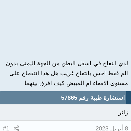
لدي انتفاخ في اسفل البطن من الجهة اليمنى بدون
الم فقط احس بانتفاخ غريب هل هذا انتفخاخ على
مستوى الامعاء ام المبيض كيف افرق بينهما
استشارة طبية رقم 57865
زائر
8 أبريل 2023
#1