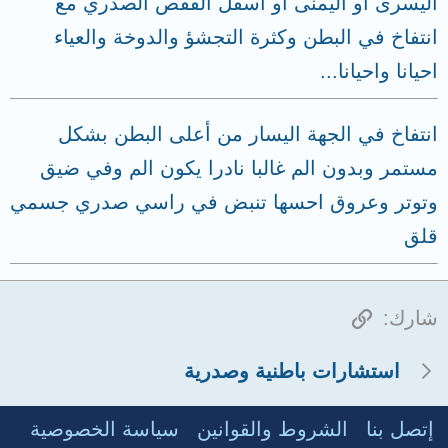
اليسرى او اليمنى او اسفل القفص الصدري مع
انتفاخ في البطن وكثرة التجشؤ والدوخة والعياء
احيانا واحيانا...
انتفاخ في الجهة اليسار من أعلى البطن بشكل
مستمر وبدون الم غالبا نادرا يكون الم وفي ضيق
وتوتر وعروق احسها تنبض في راسي صدري جسمي
قلق
الرابط
شارك:
استشارات باطنية وصدرية
إتصل بنا
الشروط والقوانين
سياسة الخصوصية