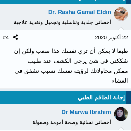
Dr. Rasha Gamal Eldin
أخصائي جلدية وتناسلية وتجميل وتغذية علاجية
22 أكتوبر 2020
#4
طبعا لا يمكن أن تري نفسك هذا صعب ولكن إن
شككتي في شئ يرجي الكشف عند طبيب
ممكن محاولاتك لرؤيته نفسك تسبب تشقق في
الغشاء
إجابة الطاقم الطبي
Dr Marwa Ibrahim
أخصائي نسائية وصحة أمومة وطفولة