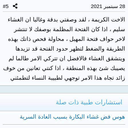
28 سبتمبر 2021
#5
الاخت الكريمة ، لقد وصفتي بدقة وغالبا ان الغشاء
سليم ، اذا كان الفتحة المظلمة بوصفك لا تنتشر
لاخر حواف فتحة المهبل ، محاولة فحص ذاتك بهذه
الطريقة والضغط لتظهر حدود الفتحة قد تزيدها
ويتشقق الغشاء فالافضل ان تتركي الامر طالما لم
يصيبك شئ بهذه المنطقة ، اذا كنتي تعانين من خوف
زائد تجاه هذا الامر توجهي لطبيبة النساء لتطمئني
استشارات طبية ذات صلة
هوس فض غشاء البكارة بسبب العادة السرية