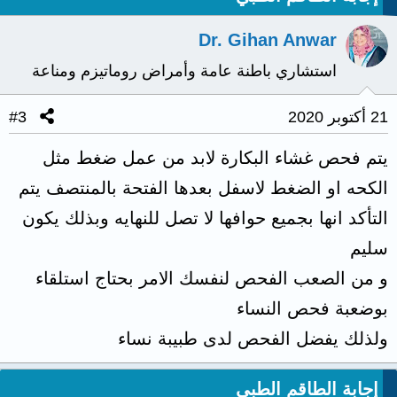
Dr. Gihan Anwar
استشاري باطنة عامة وأمراض روماتيزم ومناعة
21 أكتوبر 2020
#3
يتم فحص غشاء البكارة لابد من عمل ضغط مثل
الكحه او الضغط لاسفل بعدها الفتحة بالمنتصف يتم
التأكد انها بجميع حوافها لا تصل للنهايه وبذلك يكون
سليم
و من الصعب الفحص لنفسك الامر بحتاج استلقاء
بوضعبة فحص النساء
ولذلك يفضل الفحص لدى طبيبة نساء
إجابة الطاقم الطبي