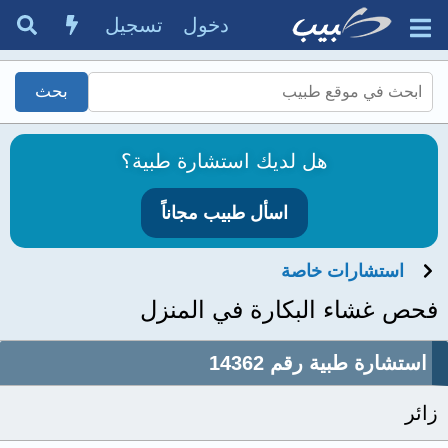
دخول
تسجيل
هل لديك استشارة طبية؟
اسأل طبيب مجاناً
استشارات خاصة
فحص غشاء البكارة في المنزل
استشارة طبية رقم 14362
زائر