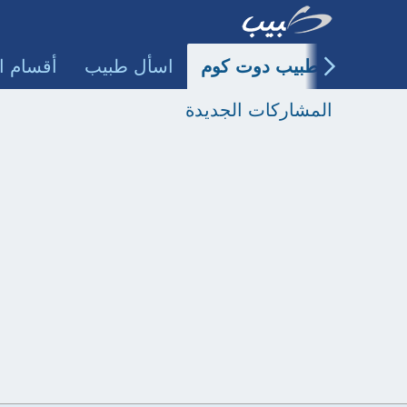
طبيب دوت كوم
اسأل طبيب
أقسام ا
المشاركات الجديدة