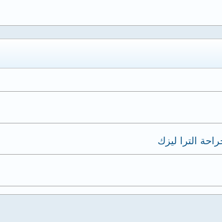
احة الترا ليزك