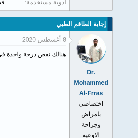
أدوية مستخدمة
في
إجابة الطاقم الطبي
8 أغسطس 2020
هنالك نقص درجة واحدة في 
Dr.
Mohammed
Al-Frras
اختصاصي
بامراض
وجراحة
الاوعية