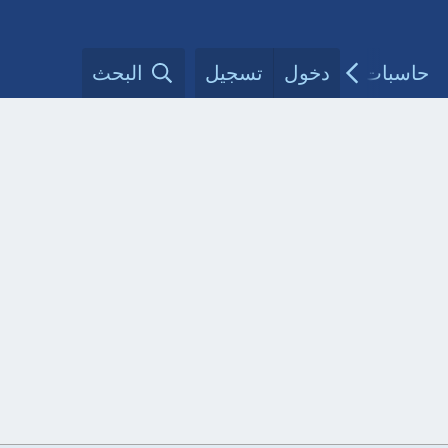
حاسبات طبية
دخول
تسجيل
مقالات الأطباء
البحث