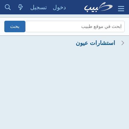
دخول
تسجيل
استشارات عيون