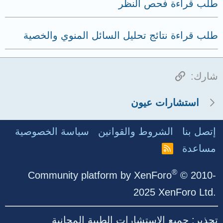
طلب قراءة فحص النظر
طلب قراءة نتائج تحليل السائل المنوي والخصية
الرابط
شارك:
استشارات عيون
إتصل بنا
الشروط والقوانين
سياسة الخصوصية
مساعدة
R
S
S
®
Community platform by XenForo
© 2010-
2025 XenForo Ltd.
تحذير: جميع الاستشارات الطبية المجانية