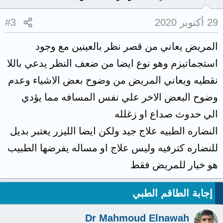
29 أكتوبر 2020
#3
المريض يعاني من قصر نظر بالعينين مع وجود
استجماتيزم وهو نوع ايضا من ضعف النظر يدعي باللا
نقطيه ويعاني المريض من وضوح بعض الاشياء وعدم
وضوح البعض الاخر علي نفس المسافه مما يؤدي
الي حدوث صداع او زغلله
النضاره الطبيه علاج جيد ولكن ايضا الليزر يعتبر بديل
للنضاره كترفيه وليس علاج او مساله يفرضها الطبيب
هو خيار للمريض فقط
إجابة الطاقم الطبي
Dr Mahmoud Elnawah