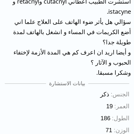
استشرت الطبيب أعطاني cutacnyl وretacnyl و
istacyne.
سؤالي هل يأثر ضوء الهاتف على العلاج علما اني
أضع الكريمات في المساء و انشغل بالهاتف لمدة
طويلة جدا؟
و أيضا اريد ان اعرف كم هي المدة الأزمة لإختفاء
الحبوب و الآثار ؟
وشكرا مسبقا.
بيانات الاستشارة
الجنس
ذكر
العمر
19
الطول
186
الوزن
71