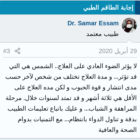
إجابة الطاقم الطبي
Dr. Samar Essam
طبيب معتمد
29 أبريل 2020
#3
لا يؤثر الضوء العادي على العلاج.. الشمس هي التي
قد تؤثر... و مدة العلاج تختلف من شخص لآخر حسب
مدى انتشار و قوة الحبوب و لكن مده العلاج على
الأقل هي ثلاثة أشهر و قد تمتد لسنوات خلال. مرحلة
المراهقة و الشباب... و عليك باتباع تعليمات الطبيب
بدقة و تناول الدواء بانتظام... مع التمنيات بدوام
الصحة والعافية