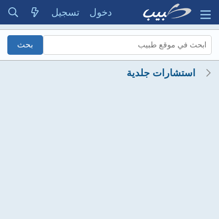
دخول
تسجيل
استشارات جلدية