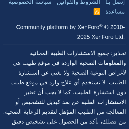
إتصل بنا
الشروط والقوانين
سياسة الخصوصية
مساعدة
R
S
S
®
Community platform by XenForo
© 2010-
2025 XenForo Ltd.
تحذير: جميع الاستشارات الطبية المجانية
والمعلومات الصحية الواردة في موقع طبيب هي
لأغراض التوعية الصحية ولا تغني عن استشارة
الطبيب. لا تستخدم أي علاج وارد في موقع طبيب
دون استشارة الطبيب، كما لا يجب أن تعتبر
الاستشارات الطبية عن بعد كبديل للتشخيص أو
المعالجة من الطبيب المؤهل لتقديم الرعاية الصحية.
من فضلك، تأكد من الحصول على تشخيص دقيق