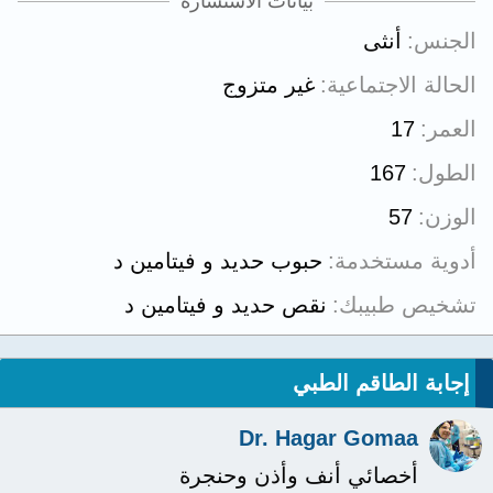
بيانات الاستشارة
الجنس
أنثى
الحالة الاجتماعية
غير متزوج
العمر
17
الطول
167
الوزن
57
أدوية مستخدمة
حبوب حديد و فيتامين د
تشخيص طبيبك
نقص حديد و فيتامين د
إجابة الطاقم الطبي
Dr. Hagar Gomaa
أخصائي أنف وأذن وحنجرة