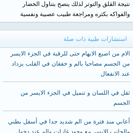
نتيجة القلق والتوتر لذلك ينصح بتناول الخضار
والفواكه بكثره ومراجعة طبيب عصبية ونفسية
استشارات طبية ذات صلة
الام من اصبع الابهام حتى للرقبة في الجزء الايسر
من الجسم مصاحبا بالم و خفقان في القلب يزداد
عند الانفعال
ثقل في اللسان و تنميل في الجزء الايسر من
الجسم
أعاني منذ فترة من الم شديد جدا في أسفل بطني
والجانب الايسر مع وجود غازات والم عند دخول