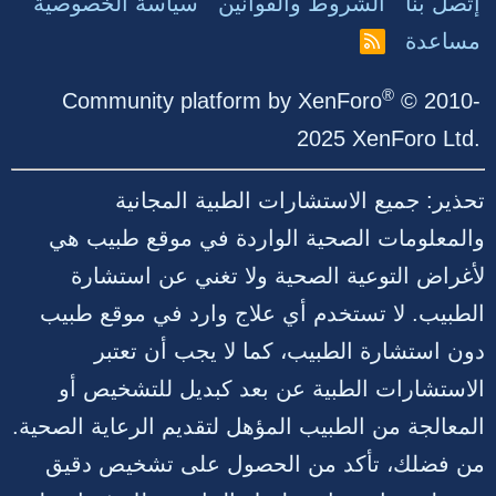
إتصل بنا
الشروط والقوانين
سياسة الخصوصية
مساعدة
R
S
S
®
Community platform by XenForo
© 2010-
2025 XenForo Ltd.
تحذير: جميع الاستشارات الطبية المجانية
والمعلومات الصحية الواردة في موقع طبيب هي
لأغراض التوعية الصحية ولا تغني عن استشارة
الطبيب. لا تستخدم أي علاج وارد في موقع طبيب
دون استشارة الطبيب، كما لا يجب أن تعتبر
الاستشارات الطبية عن بعد كبديل للتشخيص أو
المعالجة من الطبيب المؤهل لتقديم الرعاية الصحية.
من فضلك، تأكد من الحصول على تشخيص دقيق