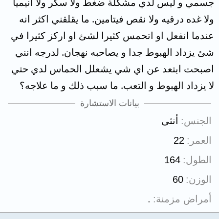
جسمي و ليس لدي مشكلة ضغط ولا سكر ولا انيميا
ولا غده درقيه ولا نقص فيتامين. ما يقلقني اكثر انه
عندما انفعل او اتحمس كثيرا لشئ او اركز كثيرا في
شئ يزداد الهبوط جدا و يصاحبه نهجان. لدرجه انني
اصبحت ابتعد عن اي شي يشعلل الحماس لدي حتي
لا يزداد الهبوط و التعب. ما سبب ذلك و ما علاجه؟
بيانات الاستشارة
الجنس
أنثى
العمر
22
الطول
164
الوزن
60
أمراض مزمنة
.