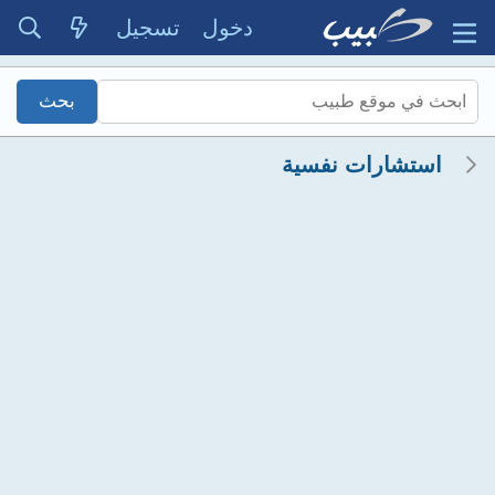
دخول
تسجيل
استشارات نفسية