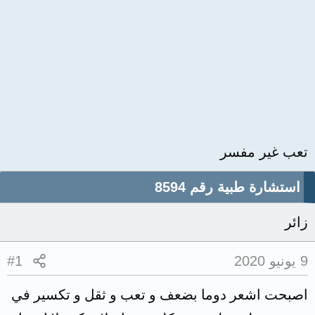
تعب غير مفسر
استشارة طبية رقم 8594
زائر
9 يونيو 2020
#1
اصبحت اشعر دوما بضعف و تعب و ثقل و تكسير في