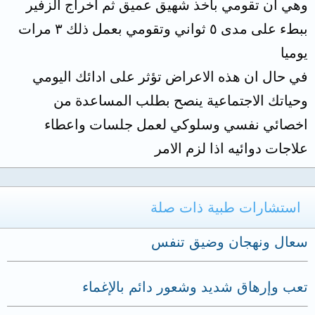
وهي ان تقومي بأخذ شهيق عميق ثم اخراج الزفير
ببطء على مدى ٥ ثواني وتقومي بعمل ذلك ٣ مرات
يوميا
في حال ان هذه الاعراض تؤثر على ادائك اليومي
وحياتك الاجتماعية ينصح بطلب المساعدة من
اخصائي نفسي وسلوكي لعمل جلسات واعطاء
علاجات دوائيه اذا لزم الامر
استشارات طبية ذات صلة
سعال ونهجان وضيق تنفس
تعب وإرهاق شديد وشعور دائم بالإغماء