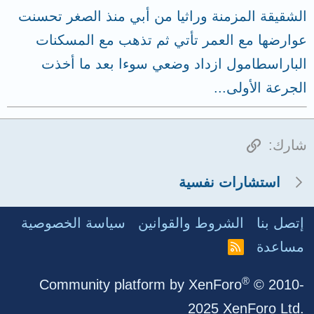
الشقيقة المزمنة وراثيا من أبي منذ الصغر تحسنت
عوارضها مع العمر تأتي ثم تذهب مع المسكنات
الباراسطامول ازداد وضعي سوءا بعد ما أخذت
الجرعة الأولى...
الرابط
شارك:
استشارات نفسية
إتصل بنا
الشروط والقوانين
سياسة الخصوصية
مساعدة
R
S
S
®
Community platform by XenForo
© 2010-
2025 XenForo Ltd.