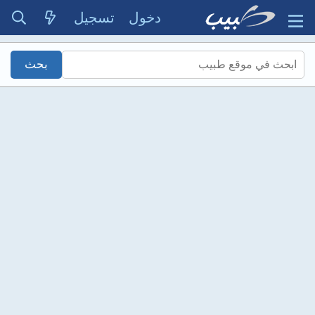
دخول
تسجيل