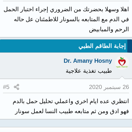
اهلا وسهلا بحضرتك من الضروري إجراء اختبار الحمل
في الدم مع المتابعه بالسونار للاطمئنان عل حاله
الرحم والمبابيض
إجابة الطاقم الطبي
Dr. Amany Hosny
طبيب تغذية علاجية
26 سبتمبر 2020
#5
انتظري عده ايام اخري واعملي تحليل حمل بالدم
فهو ادق ومن ثم متابعه طبيب النسا لعمل سونار