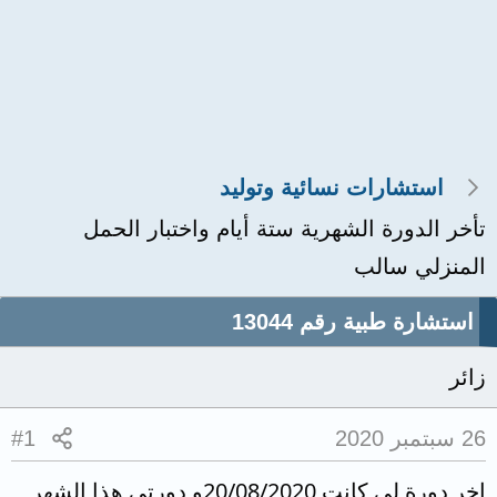
استشارات نسائية وتوليد
تأخر الدورة الشهرية ستة أيام واختبار الحمل
المنزلي سالب
استشارة طبية رقم 13044
زائر
26 سبتمبر 2020
#1
اخر دورة لي كانت 20/08/2020و دورتي هذا الشهر