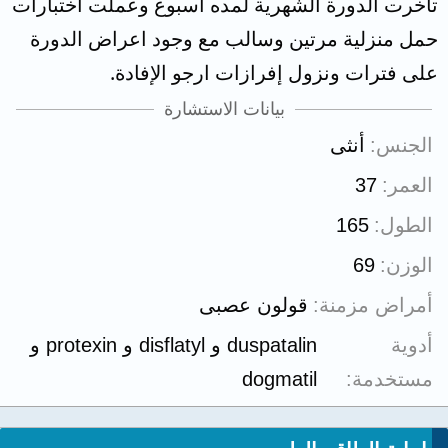
تأخرت الدورة الشهرية لمده اسبوع وعملت اختبارات
حمل منزلية مرتين وسالب مع وجود اعراض الدورة
على فترات ونزول إفرازات ارجو الإفادة.
بيانات الاستشارة
الجنس
أنثى
العمر
37
الطول
165
الوزن
69
أمراض مزمنة
قولون عصبى
أدوية
duspatalin و disflatyl و protexin و
مستخدمة
dogmatil