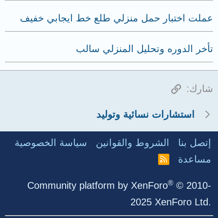
عملت اختبار حمل منزلي طلع خط ايجابي خفيف
تأخر الدوره وتحليل المنزلي سالب
الرابط
شارك:
استشارات نسائية وتوليد
إتصل بنا
الشروط والقوانين
سياسة الخصوصية
مساعدة
R
S
S
®
Community platform by XenForo
© 2010-
2025 XenForo Ltd.