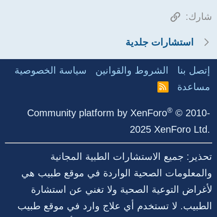
الرابط
شارك:
استشارات جلدية
إتصل بنا
الشروط والقوانين
سياسة الخصوصية
مساعدة
R
S
S
®
Community platform by XenForo
© 2010-
2025 XenForo Ltd.
تحذير: جميع الاستشارات الطبية المجانية
والمعلومات الصحية الواردة في موقع طبيب هي
لأغراض التوعية الصحية ولا تغني عن استشارة
الطبيب. لا تستخدم أي علاج وارد في موقع طبيب