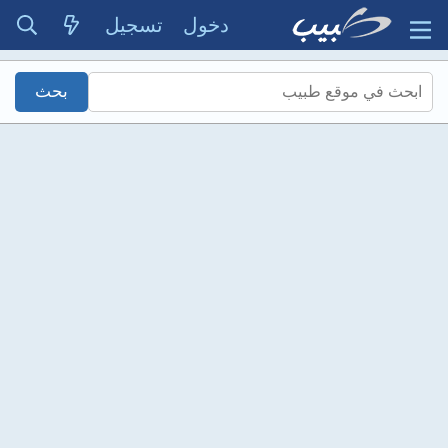
دخول
تسجيل