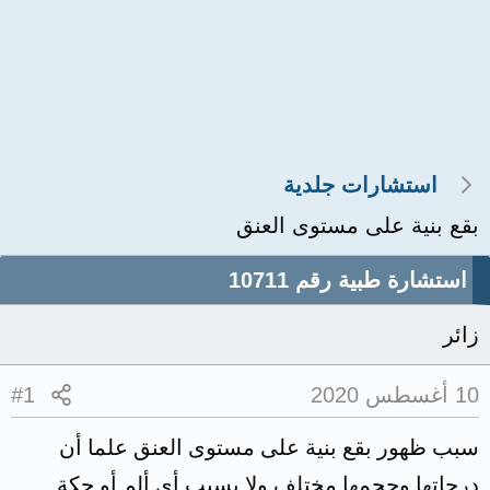
استشارات جلدية
بقع بنية على مستوى العنق
استشارة طبية رقم 10711
زائر
10 أغسطس 2020
#1
سبب ظهور بقع بنية على مستوى العنق علما أن
درجاتها وحجمها مختلف ولا يسبب أي ألم أو حكة