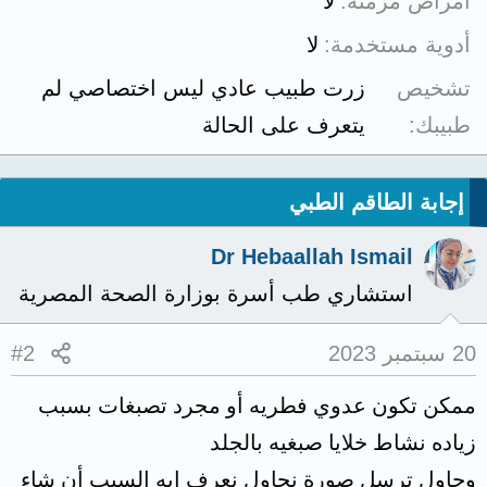
أمراض مزمنة
لا
أدوية مستخدمة
لا
تشخيص
زرت طبيب عادي ليس اختصاصي لم
طبيبك
يتعرف على الحالة
إجابة الطاقم الطبي
Dr Hebaallah Ismail
استشاري طب أسرة بوزارة الصحة المصرية
20 سبتمبر 2023
#2
ممكن تكون عدوي فطريه أو مجرد تصبغات بسبب
زياده نشاط خلايا صبغيه بالجلد
وحاول ترسل صورة نحاول نعرف ايه السبب أن شاء