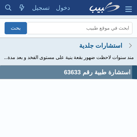
دخول
تسجيل
استشارات جلدية
مند سنوات لاحظت ضهور بقعة بنية على مستوى الفخد و بعد مدة...
استشارة طبية رقم 63633