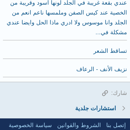
عندي بقعة غريبة في الجلد لونها اسود وقريبة من
الخصية عند كيس الصفن وملمسها ناعم انعم من
الجلد وانا موسوس ولا ادري ماذا الحل وايضا عندي
مشكلة في...
تساقط الشعر
نزيف الأنف - الرعاف
الرابط
شارك:
استشارات جلدية
إتصل بنا
الشروط والقوانين
سياسة الخصوصية