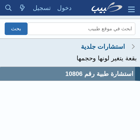
دخول
تسجيل
استشارات جلدية
بقعة يتغير لونها وحجمها
استشارة طبية رقم 10806