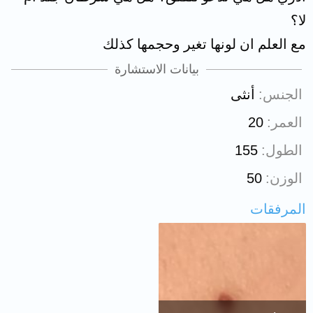
لا؟
مع العلم ان لونها تغير وحجمها كذلك
بيانات الاستشارة
الجنس
أنثى
العمر
20
الطول
155
الوزن
50
المرفقات