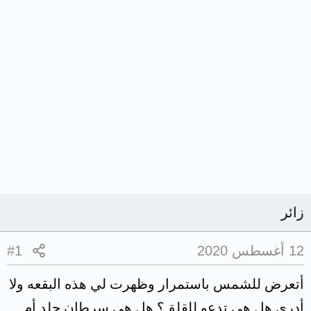
زائر
12 أغسطس 2020
#1
أتعرض للشمس باستمرار وظهرت لي هذه البقعه ولا
أدري هل هي تدعو للقلق؟ هل هي سرطان جلد أم