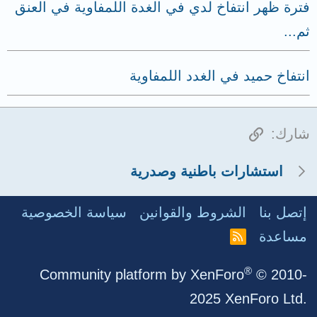
فترة ظهر انتفاخ لدي في الغدة اللمفاوية في العنق
ثم...
انتفاخ حميد في الغدد اللمفاوية
الرابط
شارك:
استشارات باطنية وصدرية
إتصل بنا
الشروط والقوانين
سياسة الخصوصية
مساعدة
R
S
S
®
Community platform by XenForo
© 2010-
2025 XenForo Ltd.