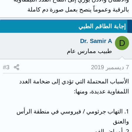
بالرقبة وعموماً ينصح بعمل صورة دم كاملة
إجابة الطاقم الطبي
Dr. Samir A
D
طبيب ممارس عام
7 ديسمبر 2019
#3
الأسباب المحتملة التي تؤدي إلى ضخامة الغدد
اللمفاوية عديدة، ومنها:
1. التهاب جرثومي / فيروسي في منطقة الرأس
والعنق
2. أمراض الفم