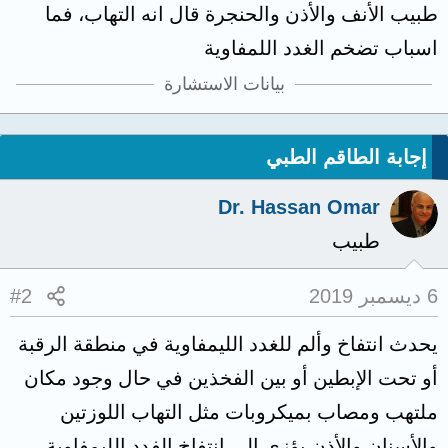
طبيب الأنف والأذن والحنجرة قال انه التهاب، فما
اسباب تضخم الغدد اللمفاوية
بيانات الاستشارة
إجابة الطاقم الطبي
Dr. Hassan Omar
طبيب
6 ديسمبر 2019
#2
يحدث انتفاخ وألم للغدد الليمفاوية في منطقة الرقبة
أو تحت الإبطين أو بين الفخذين في حال وجود مكان
ملتهب ومصاب بميكروبات مثل التهاب اللوزتين
والأسنان والأذن يؤزي إلى انتفاخ الفدد الليمفاوية