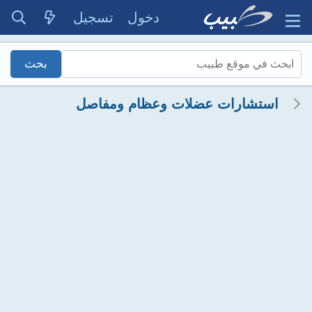
دخول
تسجيل
استشارات عضلات وعظام ومفاصل