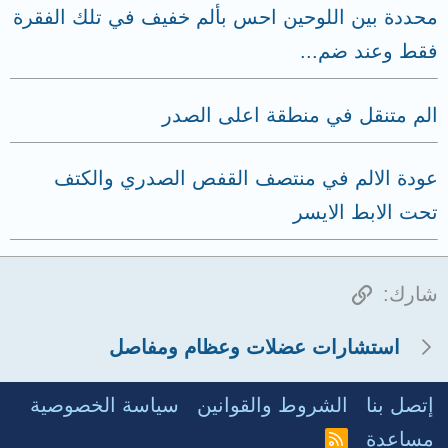
محددة بين اللوحين احس بألم خفيف في تلك الفقرة
فقط وعند ضم...
الم متنقل في منطقة اعلى الصدر
عودة الالم في منتصف القفص الصدري والكتف
تحت الابط الايسر
الرابط
شارك:
استشارات عضلات وعظام ومفاصل
إتصل بنا
الشروط والقوانين
سياسة الخصوصية
مساعدة
R