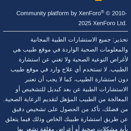
S
S
®
Community platform by XenForo
© 2010-
2025 XenForo Ltd.
تحذير: جميع الاستشارات الطبية المجانية
والمعلومات الصحية الواردة في موقع طبيب هي
لأغراض التوعية الصحية ولا تغني عن استشارة
الطبيب. لا تستخدم أي علاج وارد في موقع طبيب
دون استشارة الطبيب، كما لا يجب أن تعتبر
الاستشارات الطبية عن بعد كبديل للتشخيص أو
المعالجة من الطبيب المؤهل لتقديم الرعاية الصحية.
من فضلك، تأكد من الحصول على تشخيص دقيق
عن طريق استشارة طبيبك الخاص وذلك فيما يتعلق
بأية مشكلات صحية أو أعراض مقلقة تشعر بها