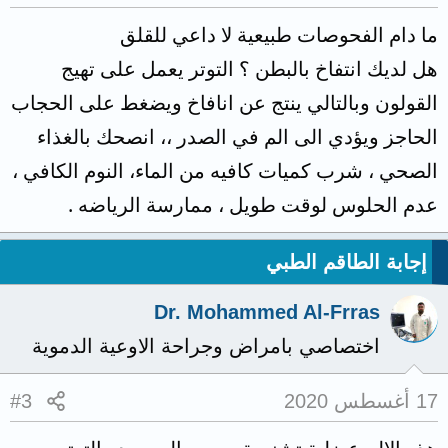
ما دام الفحوصات طبيعية لا داعي للقلق
هل لديك انتفاخ بالبطن ؟ التوتر يعمل على تهيج
القولون وبالتالي ينتج عن انافاخ ويضغط على الحجاب
الحاجز ويؤدي الى الم في الصدر ،، انصحك بالغذاء
الصحي ، شرب كميات كافيه من الماء، النوم الكافي ،
عدم الحلوس لوقت طويل ، ممارسة الرياضه .
إجابة الطاقم الطبي
Dr. Mohammed Al-Frras
اختصاصي بامراض وجراحة الاوعية الدموية
17 أغسطس 2020
#3