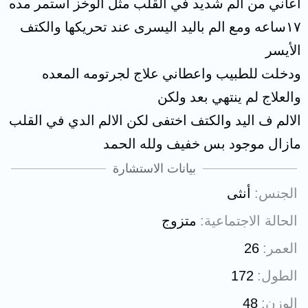
اعاني من الم شديد في القلب مثل الوخز استمر مده
١٧ساعه ومع الم باليد اليسرى عند تحريكها والكتف
الأيسر
ودخلت للطبيب واعطاني علاج لجرتومه المعده
والعلاج لم ينتهي بعد ولكن
الالم ف اليد والكتف اختفى لكن الالم الدي في القلب
مازال موجود بس خفيف ولله الحمد
بيانات الاستشارة
الجنس
أنثى
الحالة الاجتماعية
متزوج
العمر
26
الطول
172
الوزن
48