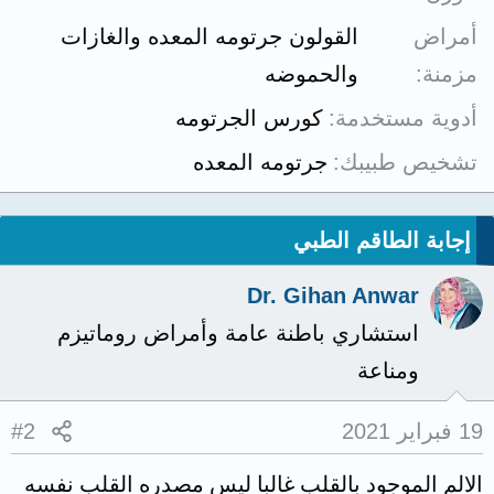
أمراض
القولون جرتومه المعده والغازات
مزمنة
والحموضه
أدوية مستخدمة
كورس الجرتومه
تشخيص طبيبك
جرتومه المعده
إجابة الطاقم الطبي
Dr. Gihan Anwar
استشاري باطنة عامة وأمراض روماتيزم
ومناعة
19 فبراير 2021
#2
الالم الموجود بالقلب غالبا ليس مصدره القلب نفسه