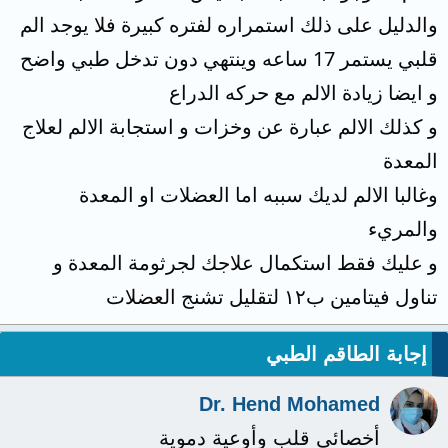
والدليل على ذلك استمراره لفتره كبيرة فلا يوجد الم
قلبي يستمر 17 ساعه وينتهي دون تدخل طبي واضح
و ايضا زيادة الالم مع حركه الدراع
و كذلك الالم عبارة عن وخزات و استجابة الالم لعلاج
المعدة
وغالبا الالم لديك سببه اما العضلات او المعدة
والمريء
و عليك فقط استكمال علاجك لجرثومة المعدة و
تناول فيتامين ب١٢ لتقليل تشنج العضلات
إجابة الطاقم الطبي
Dr. Hend Mohamed
أخصائي قلب وأوعية دموية