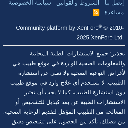
إتصل بنا
الشروط والقوانين
سياسة الخصوصية
مساعدة
R
S
S
®
Community platform by XenForo
© 2010-
2025 XenForo Ltd.
تحذير: جميع الاستشارات الطبية المجانية
والمعلومات الصحية الواردة في موقع طبيب هي
لأغراض التوعية الصحية ولا تغني عن استشارة
الطبيب. لا تستخدم أي علاج وارد في موقع طبيب
دون استشارة الطبيب، كما لا يجب أن تعتبر
الاستشارات الطبية عن بعد كبديل للتشخيص أو
المعالجة من الطبيب المؤهل لتقديم الرعاية الصحية.
من فضلك، تأكد من الحصول على تشخيص دقيق