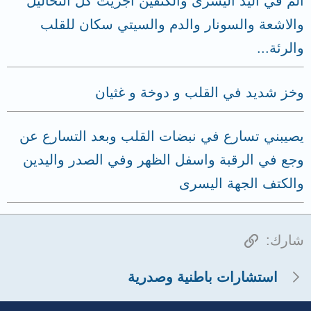
الم في اليد اليسرى والكتفين اجريت كل التحاليل
والاشعة والسونار والدم والسيتي سكان للقلب
والرئة...
وخز شديد في القلب و دوخة و غثيان
يصيبني تسارع في نبضات القلب وبعد التسارع عن
وجع في الرقبة واسفل الظهر وفي الصدر واليدين
والكتف الجهة اليسرى
الرابط
شارك:
استشارات باطنية وصدرية