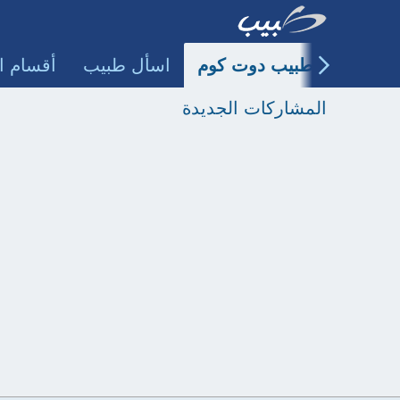
طبيب دوت كوم
اسأل طبيب
أقسام ا
المشاركات الجديدة