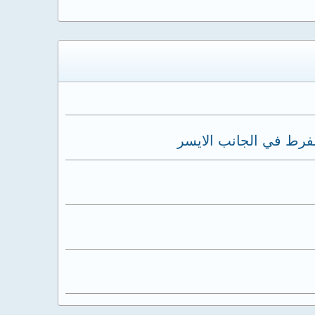
مفرط في الجانب الايسر