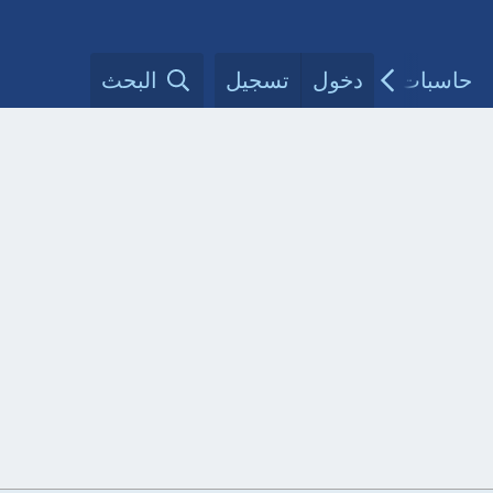
حاسبات طبية
دخول
تسجيل
مقالات الأطباء
البحث