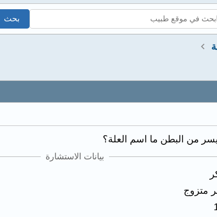
ة
يسر من البطن ما اسم العلة؟
بيانات الاستشارة
ر
ر متزوج