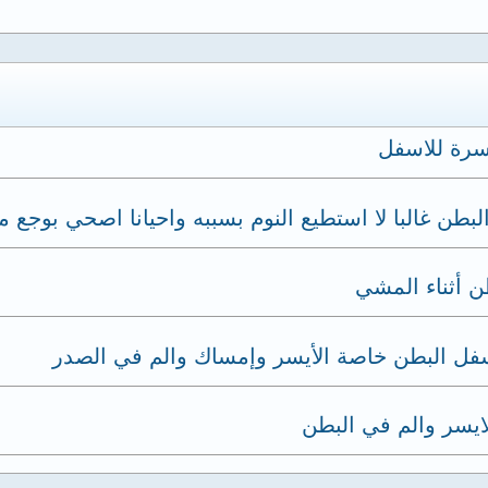
سرة للاسفل
بطن غالبا لا استطيع النوم بسببه واحيانا اصحي بوجع 
ن أثناء المشي
سفل البطن خاصة الأيسر وإمساك والم في الصدر
يسر والم في البطن