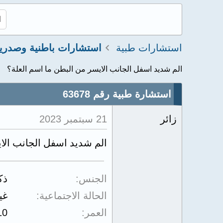
استشارات طبية
استشارات باطنية وصدري
الم شديد اسفل الجانب الايسر من البطن ما اسم العلة؟
استشارة طبية رقم 63678
زائر
21 سبتمبر 2023
الم شديد اسفل الجانب الا
الجنس
ذك
الحالة الاجتماعية
غي
العمر
10