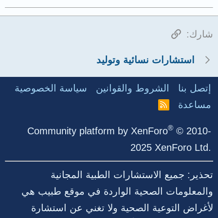
الرابط
شارك:
استشارات نسائية وتوليد
إتصل بنا
الشروط والقوانين
سياسة الخصوصية
مساعدة
R
S
S
®
Community platform by XenForo
© 2010-
2025 XenForo Ltd.
تحذير: جميع الاستشارات الطبية المجانية
والمعلومات الصحية الواردة في موقع طبيب هي
لأغراض التوعية الصحية ولا تغني عن استشارة