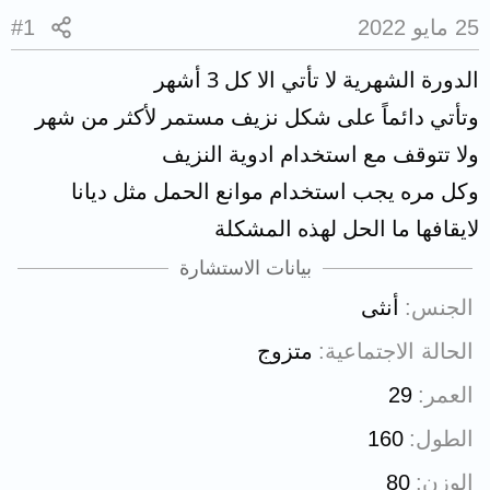
25 مايو 2022
#1
الدورة الشهرية لا تأتي الا كل 3 أشهر
وتأتي دائماً على شكل نزيف مستمر لأكثر من شهر
ولا تتوقف مع استخدام ادوية النزيف
وكل مره يجب استخدام موانع الحمل مثل ديانا
لايقافها ما الحل لهذه المشكلة
بيانات الاستشارة
الجنس
أنثى
الحالة الاجتماعية
متزوج
العمر
29
الطول
160
الوزن
80