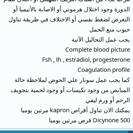
الدورة وجود اختلال هرموني أو الاصابة بالأنيميا أو
التعرض لضغط نفسي أو الاختلاف في طريقة تناول
حبوب منع الحمل
يجب عمل التحاليل الآتية
Complete blood picture
Fsh , lh , estradiol, progesterone
Coagulation profile
كما يجب عمل سونار علي الحوض لملاحظة حالة
المبايض من وجود تكيسات أو وجود لحمية بتجويف
الرحم أو ورم ليفي
يمكنك الان تناول أقراص kapron مرتين يوميا
Dicynone 500 قرص مرتين يوميا