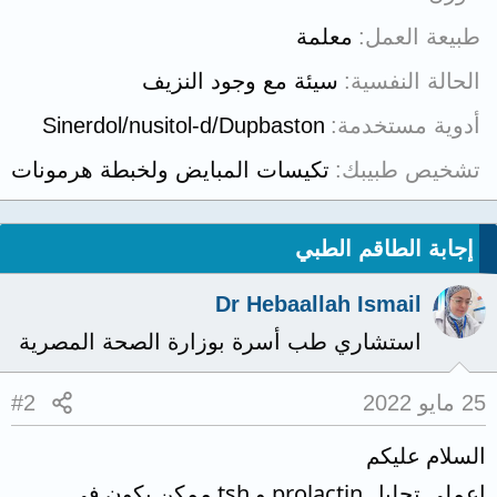
طبيعة العمل
معلمة
الحالة النفسية
سيئة مع وجود النزيف
أدوية مستخدمة
Sinerdol/nusitol-d/Dupbaston
تشخيص طبيبك
تكيسات المبايض ولخبطة هرمونات
إجابة الطاقم الطبي
Dr Hebaallah Ismail
استشاري طب أسرة بوزارة الصحة المصرية
25 مايو 2022
#2
السلام عليكم
اعملي تحليل prolactin و tsh ممكن يكون في