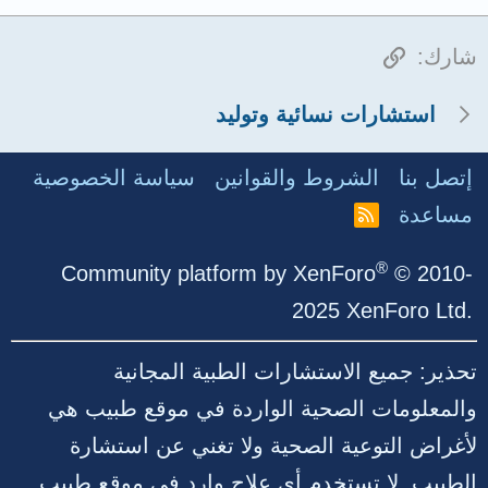
الرابط
شارك:
استشارات نسائية وتوليد
إتصل بنا
الشروط والقوانين
سياسة الخصوصية
مساعدة
R
S
S
®
Community platform by XenForo
© 2010-
2025 XenForo Ltd.
تحذير: جميع الاستشارات الطبية المجانية
والمعلومات الصحية الواردة في موقع طبيب هي
لأغراض التوعية الصحية ولا تغني عن استشارة
الطبيب. لا تستخدم أي علاج وارد في موقع طبيب