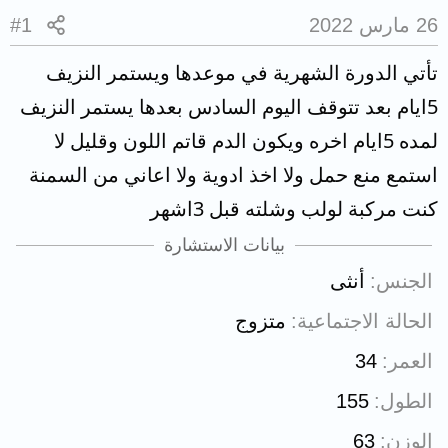
26 مارس 2022
#1
تأتي الدورة الشهرية في موعدها ويستمر النزيف
5ايام بعد تتوقف اليوم السادس بعدها يستمر النزيف
لمده 5ايام اخره ويكون الدم قاتم اللون وقليل لا
استمع منع حمل ولا اخذ ادوية ولا اعاني من السمنة
كنت مركبة لولب وشلته قبل 3اشهر
بيانات الاستشارة
الجنس
أنثى
الحالة الاجتماعية
متزوج
العمر
34
الطول
155
الوزن
63