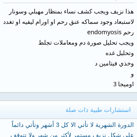
هذا نزيف ويجب كشف نساء بمنظار مهبلي وسونار
لاستبعاد وجود سماكه عنق رحم او اورام ليفيه او تغدد
رحم endomyosis
ويجب تحليل صورة دم ومعاملات تجلط
وتحليل غده
وخذي فيتامين د
و
اوميجا 3
استشارات طبية ذات صلة
الدورة الشهرية لا تأتي الا كل 3 أشهر وتأتي دائماً
على شكل نزيف مستمر لأكثر من شهر ولا تتوقف