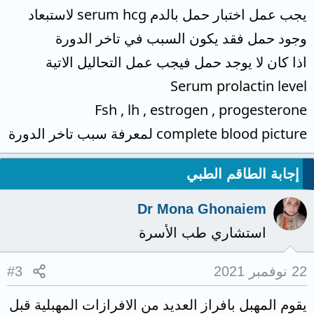
يجب عمل اختبار حمل بالدم serum hcg لاستبعاد
وجود حمل فقد يكون السبب في تاخر الدورة
اذا كان لا يوجد حمل فيجب عمل التحاليل الاتية
Serum prolactin level
Fsh , lh , estrogen , progesterone
complete blood picture لمعرفة سبب تاخر الدورة
إجابة الطاقم الطبي
Dr Mona Ghonaiem
استشاري طب الأسرة
22 نوفمبر 2021
#3
يقوم المهبل بافراز العديد من الافرازات المهبلية قبل