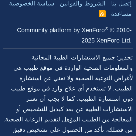
إتصل بنا
الشروط والقوانين
سياسة الخصوصية
مساعدة
R
S
S
®
Community platform by XenForo
© 2010-
2025 XenForo Ltd.
تحذير: جميع الاستشارات الطبية المجانية
والمعلومات الصحية الواردة في موقع طبيب هي
لأغراض التوعية الصحية ولا تغني عن استشارة
الطبيب. لا تستخدم أي علاج وارد في موقع طبيب
دون استشارة الطبيب، كما لا يجب أن تعتبر
الاستشارات الطبية عن بعد كبديل للتشخيص أو
المعالجة من الطبيب المؤهل لتقديم الرعاية الصحية.
من فضلك، تأكد من الحصول على تشخيص دقيق