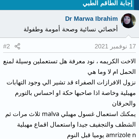
إجابة الطاقم الطبي
Dr Marwa Ibrahim
أخصائي نسائية وصحة أمومة وطفولة
17 نوفمبر 2021
#2
الاخت الكريمه ، نود معرفة هل تستعملين وسيلة لمنع
الحمل ام لا وما هي
نزول الافرازات الصفراء قد تشير الي وجود التهابات
مهبلية وخاصة اذا صاحبها حكة او احساس بالتورم
والحرقان
يمكنك استعمال غسول مهبلي malva ثلاث مرات ثم
الشطف والتجفيف جيدا واستعمال اقماع مهبلية
amrizole n يوميا قبل النوم