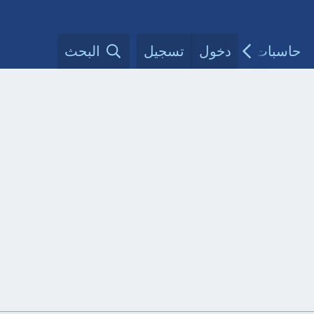
حاسبات طبية
دخول
تسجيل
مقالات الأطباء
البحث