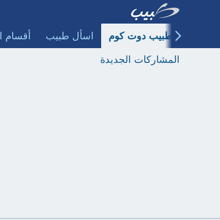
طبيب دوت كوم
اسأل طبيب
أقسام ا
المشاركات الجديدة