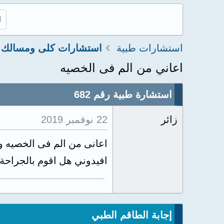
استشارات طبية
اعاني من الم فى الخصيه
استشارة طبية رقم 682
زائر
22 نوفمبر 2019
اعانى من الم فى الخصيه و
افيدوني هل اقوم بالجراحة
إجابة الطاقم الطبي