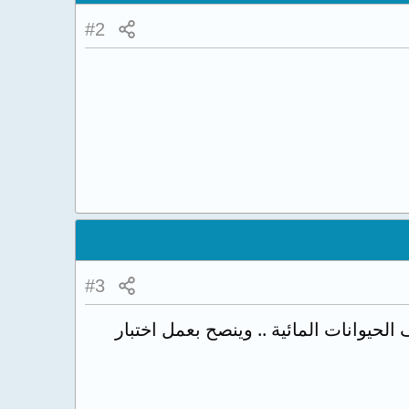
#2
#3
يوانات المائية .. وينصح بعمل اختبار