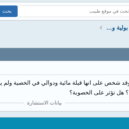
استشارات كلى ومسالك بولية وتناسلية
قد شخص على انها قيلة مائية ودوالي في الخصية ولم ي
؟ هل تؤثر على الخصوبة؟
بيانات الاستشارة