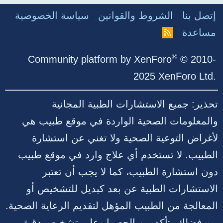
إتصل بنا
الشروط والقوانين
سياسة الخصوصية
مساعدة
R
S
S
®
Community platform by XenForo
© 2010-
2025 XenForo Ltd.
تحذير: جميع الاستشارات الطبية المجانية
والمعلومات الصحية الواردة في موقع طبيب هي
لأغراض التوعية الصحية ولا تغني عن استشارة
الطبيب. لا تستخدم أي علاج وارد في موقع طبيب
دون استشارة الطبيب، كما لا يجب أن تعتبر
الاستشارات الطبية عن بعد كبديل للتشخيص أو
المعالجة من الطبيب المؤهل لتقديم الرعاية الصحية.
من فضلك، تأكد من الحصول على تشخيص دقيق