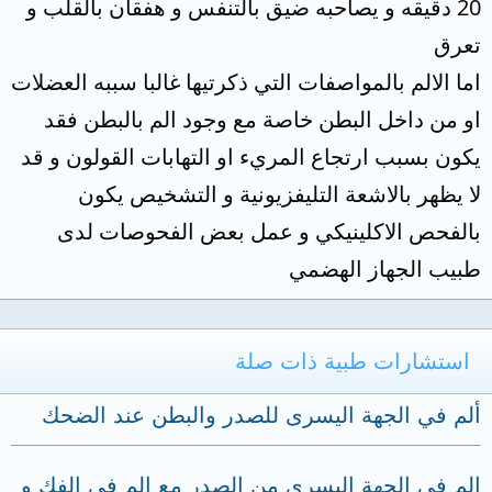
20 دقيقه و يصاحبه ضيق بالتنفس و هفقان بالقلب و
تعرق
اما الالم بالمواصفات التي ذكرتيها غالبا سببه العضلات
او من داخل البطن خاصة مع وجود الم بالبطن فقد
يكون بسبب ارتجاع المريء او التهابات القولون و قد
لا يظهر بالاشعة التليفزيونية و التشخيص يكون
بالفحص الاكلينيكي و عمل بعض الفحوصات لدى
طبيب الجهاز الهضمي
استشارات طبية ذات صلة
ألم في الجهة اليسرى للصدر والبطن عند الضحك
الم في الجهة اليسرى من الصدر مع الم في الفك و