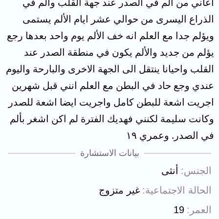
اعاني من ألم في الصدر عند جهة القلب والم في
الذراع اليسرى من حوالي عشر ايام الألم يستمى
ويؤلم جدا مع العلم انه خف الألم يوم واحد بعدها رجع
يؤلم من جديد والألم يكون في منطقة الصدر عند
القلب واحيانا ينتقل الى الجهة الاخرى والبارحة واليوم
عندي وجع حاد في البطن مع العلم انني قبل شهرين
اجريت اشعة للبطن كامل واجريت ايضا اشعة للصدر
وكانت سليمة لكنني فهديك الفترة لم اكن اشغر بألم
في الصدر. وعمري ١٩
بيانات الاستشارة
الجنس
أنثى
الحالة الاجتماعية
غير متزوج
العمر
19