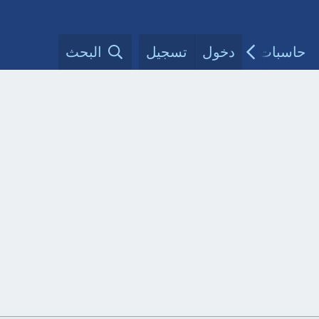
حاسبات طبية
دخول
تسجيل
مقالات الأطباء
البحث