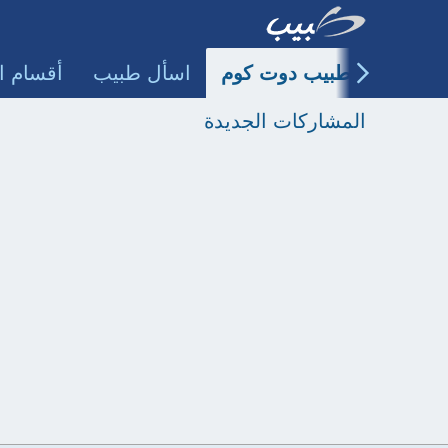
طبيب دوت كوم
اسأل طبيب
أقسام ا
المشاركات الجديدة