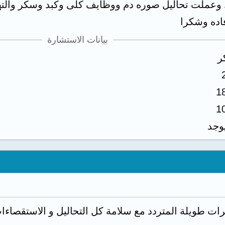
 وعملت تحاليل صوره دم ووظايف كلى وكبد وسكر والت
افاده وشكرا
بيانات الاستشارة
ر
1
1
يوجد
ترات طويلة المتردد مع سلامة كل التحاليل و الاستقصا