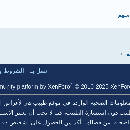
منهم
ة
إتصل بنا
الشروط وا
®
unity platform by XenForo
© 2010-2025 XenForo
لمعلومات الصحية الواردة في موقع طبيب هي لأغراض ال
بيب دون استشارة الطبيب، كما لا يجب أن تعتبر الاست
ية الصحية. من فضلك، تأكد من الحصول على تشخيص د