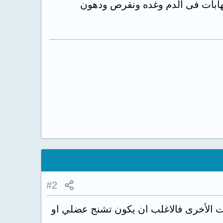
هابات فى الدم وغده ونقرص ودهون
#2
ءات الأخرى فالاغلب ان يكون تشنج عضلي او