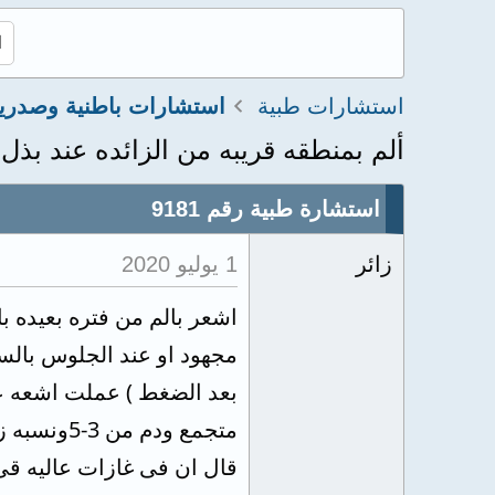
استشارات طبية
استشارات باطنية وصدري
ألم بمنطقه قريبه من الزائده عند بذل
استشارة طبية رقم 9181
زائر
1 يوليو 2020
اشعر بالم من فتره بعيده ب
مجهود او عند الجلوس بالسيا
متجمع ود
قال ان فى غازات عاليه قى