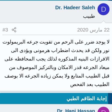
Dr. Hadeer Saleh
D
طبيب
22 مارس 2020
#3
لا يوجد ضرر على الرحم من تفويت جرعه البريمولوت
نور ولكن قد يحدث اضطراب هرمونى ويؤدى الى
الافرازات البنيه المذكوره لذلك يجب المحافظه على
ميعاد الجرعه قدر الامكان وبالتركيز الموصوف من
قبل الطبيب المتابع ولا يمكن زياده الجرعه الا بوصف
الطبيب بعد الفحص
إجابة الطاقم الطبي
Dr. Hani Hassan