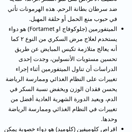
ضد سرطان بطانة الرحم. هذه الهرمونات تأتي
في حبوب منع الحمل أو حلقة المهبل.
الميتفورمين (جلوكوفاج او Fortamet) هو دواء
يستخدم لعلاج مرض السكري من النوع ٢ كما
أنه يعالج متلازمة تكيس المبايض عن طريق
تحسين مستويات الأنسولين، وجدت إحدى
الدراسات أن تناول الميتفورمين أثناء إجراء
تغييرات على النظام الغذائي وممارسة الرياضة
يحسن فقدان الوزن ويخفض نسبة السكر في
الدم، ويعيد الدورة الشهرية العادية أفضل من
تغييرات في النظام الغذائي وممارسة الرياضة
وحدها.
اقراص كلوميفين (كلوميد) هو دواء خصوبة يمكن