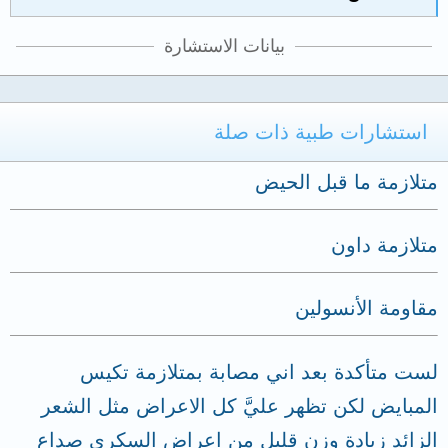
بيانات الاستشارة
استشارات طبية ذات صلة
متلازمة ما قبل الحيض
متلازمة داون
مقاومة الأنسولين
لست متأكدة بعد اني مصابة بمتلازمة تكيس
المبايض لكن تظهر عليَّ كل الاعراض مثل الشعر
الزائد زيادة وزن قليل من اعراض السكري صداع