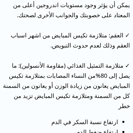
يمكن أن يؤثر وجود مستويات اندروجين أعلى من
المعتاد على خصوبتك والجوانب الأخرى لصحتك.
✓ العقم: متلازمة تكيس المبايض من اشهر اسباب
العقم وذلك لعدم حدوث التبويض.
✓ متلازمة التمثيل الغذائي (مقاومة الأنسولين): ما
يصل إلى 80%من النساء المصابات بمتلازمة تكيس
المبايض يعانون من زيادة الوزن أو يعانون من السمنة
كل من السمنة ومتلازمة تكيس المبايض تزيد من
خطر
ارتفاع نسبة السكر في الدم
ارتفاع ضغط الدم