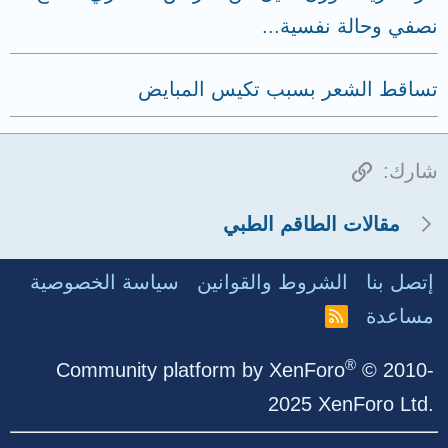
نصفي وحالة نفسية...
تساقط الشعر بسبب تكيس المبايض
الرابط
شارك:
مقالات الطاقم الطبي
إتصل بنا
الشروط والقوانين
سياسة الخصوصية
مساعدة
R
S
S
®
Community platform by XenForo
© 2010-
2025 XenForo Ltd.