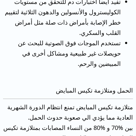
تفيد أيضا اختبارات دم للتحقق من مستويات
الكوليسترول والأنسولين والدهون الثلاثية لتقييم
خطر الإصابة بأمراض ذات صلة مثل أمراض
القلب والسكري.
تستخدم الموجات فوق الصوتية للبحث عن
حويصلات غير طبيعية ومشاكل أخرى في
المبيضين والرحم.
الحمل ومتلازمة تكيس المبايض
متلازمة تكيس المبايض تمنع انتظام الدورة الشهرية
العادية مما يؤدي الي صعوبة حدوث الحمل.
بين %70 و %80 من النساء المصابات بمتلازمة تكيس