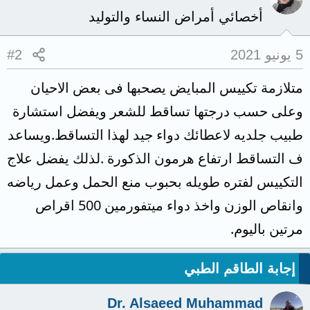
أخصائي أمراض النساء والتوليد
5 يونيو 2021
#2
متلازمة تكييس المبايض يصحبها فى بعض الاحيان
وعلى حسب درجتها تساقط للشعر ويفضل استشارة
طبيب جلديه لاعطائك دواء جيد لهذا التساقط.ويساعد
ف التساقط ارتفاع هرمون الذكورة .لذلك يفضل علاج
التكييس لفتره طويله بحبوب منع الحمل وعمل رياضه
وانقاص الوزن واخذ دواء ميتفورمين 500 اقراص
مرتين باليوم.
إجابة الطاقم الطبي
Dr. Alsaeed Muhammad