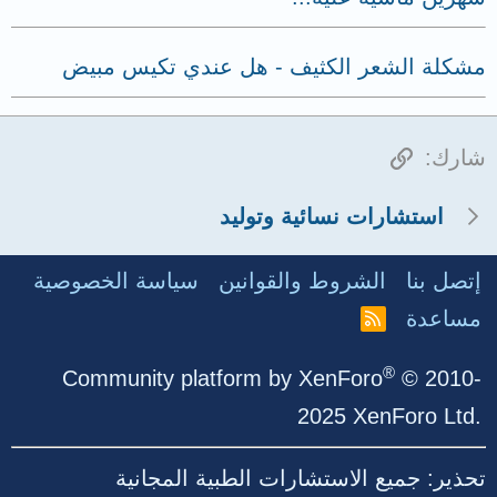
مشكلة الشعر الكثيف - هل عندي تكيس مبيض
الرابط
شارك:
استشارات نسائية وتوليد
إتصل بنا
الشروط والقوانين
سياسة الخصوصية
مساعدة
R
S
S
®
Community platform by XenForo
© 2010-
2025 XenForo Ltd.
تحذير: جميع الاستشارات الطبية المجانية