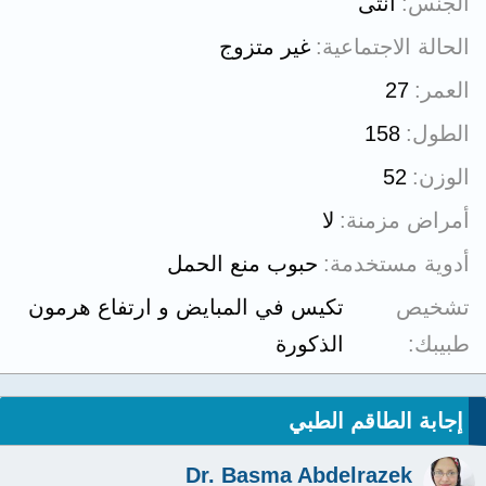
الجنس
أنثى
الحالة الاجتماعية
غير متزوج
العمر
27
الطول
158
الوزن
52
أمراض مزمنة
لا
أدوية مستخدمة
حبوب منع الحمل
تشخيص
تكيس في المبايض و ارتفاع هرمون
طبيبك
الذكورة
إجابة الطاقم الطبي
Dr. Basma Abdelrazek