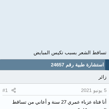
تساقط الشعر بسبب تكيس المبايض
استشارة طبية رقم 24657
زائر
5 يونيو 2021
#1
أنا فتاة عزباء عمري 27 سنة و أعاني من تساقط