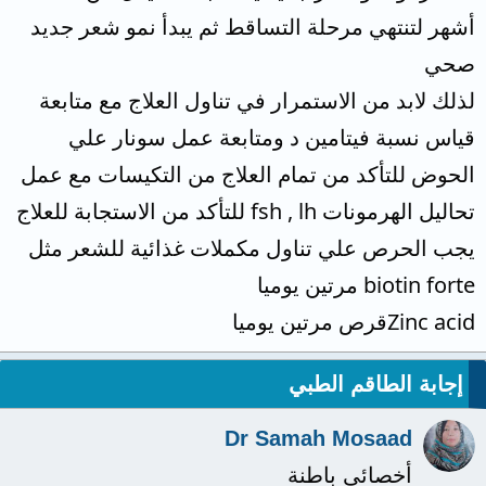
أشهر لتنتهي مرحلة التساقط ثم يبدأ نمو شعر جديد
صحي
لذلك لابد من الاستمرار في تناول العلاج مع متابعة
قياس نسبة فيتامين د ومتابعة عمل سونار علي
الحوض للتأكد من تمام العلاج من التكيسات مع عمل
تحاليل الهرمونات fsh , lh للتأكد من الاستجابة للعلاج
يجب الحرص علي تناول مكملات غذائية للشعر مثل
biotin forte مرتين يوميا
Zinc acidقرص مرتين يوميا
إجابة الطاقم الطبي
Dr Samah Mosaad
أخصائي باطنة