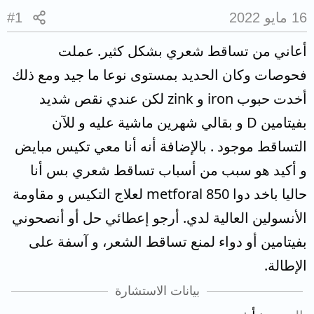
16 مايو 2022
#1
أعاني من تساقط شعري بشكل كثير. عملت
فحوصات وكان الحديد بمستوى نوعا ما جيد ومع ذلك
أخدت حبوب iron و zink لكن عندي نقص شديد
بفيتامين D و بقالي شهرين ماشية عليه و للآن
التساقط موجود . بالإضافة أنه أنا معي تكيس مبايض
و أكيد هو سبب من أسباب تساقط شعري بس أنا
حاليا باخد دوا metforal 850 لعلاج التكيس و مقاومة
الأنسولين العالية لدي. أرجو إعطائي حل أو أنصحوني
بفيتامين أو دواء لمنع تساقط الشعر، و آسفة على
الإطالة.
بيانات الاستشارة