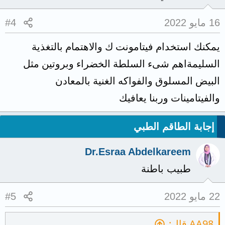
16 مايو 2022
#4
يمكنك استخدام فيتامونت ك والاهتمام بالتغذية
السليمةاهم شىء السلطة الخضراء وبروتين مثل
البيض المسلوق والفواكه الغنية بالمعادن
والفيتامينات وربنا يعافيك
إجابة الطاقم الطبي
Dr.Esraa Abdelkareem
طبيب باطنة
22 مايو 2022
#5
AA98 قال: