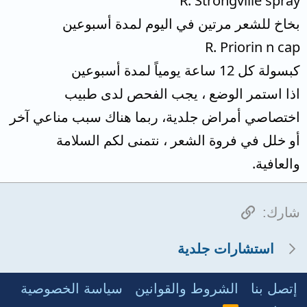
R. Strongville spray
بخاخ للشعر مرتين في اليوم لمدة أسبوعين
R. Priorin n cap
كبسولة كل 12 ساعة يومياً لمدة أسبوعين
اذا استمر الوضع ، يجب الفحص لدى طبيب
اختصاصي أمراض جلدية، ربما هناك سبب مناعي آخر
أو خلل في فروة الشعر ، نتمنى لكم السلامة
والعافية.
الرابط
شارك:
استشارات جلدية
إتصل بنا
الشروط والقوانين
سياسة الخصوصية