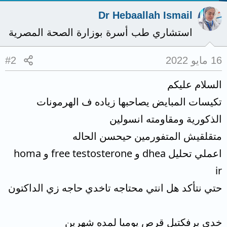
Dr Hebaallah Ismail
استشاري طب أسرة بوزارة الصحة المصرية
16 مايو 2022
#2
السلام عليكم
تكيسات المبايض يصاحبها زياده ف الهرمونات
الذكورية ومقاومته انسولين
متقلقيش المتفورمين حيحسن الحاله
اعملي تحليل dhea و free testosterone و homa
ir
حتي نتأكد هل انتي محتاجه تاخدي حاجه زي الداكتون
خدي برفكتيل قرص يوميا لمده شهرين