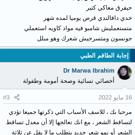
حيفرق معاكي كتير
خدي دافالندي قرص يوميا لمده شهر
متستعمليش شامبو فيه مواد كاويه استعملي
جونسون ومتسرحيش شعرك وهو مبلل
إجابة الطاقم الطبي
Dr Marwa Ibrahim
أخصائي نسائية وصحة أمومة وطفولة
16 مايو 2022
#3
مرحبا بك ، للاسف الأسباب التي ذكرتها جميعا تؤدي
لتساقط الشعر ، مع انك تعالجها إلا أن معدل تساقط
الشعر أو نمو شعر جديد يتطلب ما لا يقل عن ثلاثة