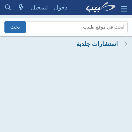
دخول
تسجيل
استشارات جلدية