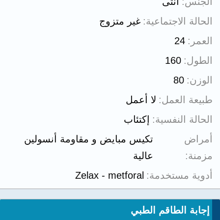
الجنس
أنثى
الحالة الاجتماعية
غير متزوج
العمر
24
الطول
160
الوزن
80
طبيعة العمل
لا أعمل
الحالة النفسية
إكتئاب
أمراض
تكيس مبايض و مقاومة أنسولين
مزمنة
عالية
أدوية مستخدمة
Zelax - metforal
إجابة الطاقم الطبي