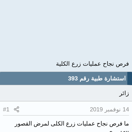
فرص نجاح عمليات زرع الكلية
استشارة طبية رقم 393
زائر
14 نوفمبر 2019
#1
ما فرص نجاح عمليات زرع الكلى لمرض القصور