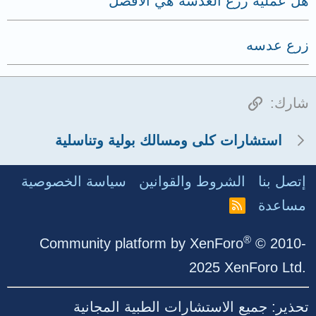
هل عملية زرع العدسة هي الأفضل
زرع عدسه
الرابط
شارك:
استشارات كلى ومسالك بولية وتناسلية
إتصل بنا
الشروط والقوانين
سياسة الخصوصية
مساعدة
R
S
S
®
Community platform by XenForo
© 2010-
2025 XenForo Ltd.
تحذير: جميع الاستشارات الطبية المجانية