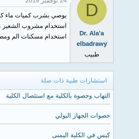
24 نوفمبر 2019
D
يوصي بشرب كميات ماء كب
استخدام مشروب الشعير مر
Dr. Ala'a
استخدام مسكنات الم ومط
elbadrawy
طبيب
استشارات طبية ذات صلة
التهاب وحصوة بالكلية مع استئصال الكلية
حصوات الجهاز البولي
كيس في الكلية اليمنى