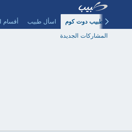
طبيب دوت كوم
اسأل طبيب
أقسام ا
المشاركات الجديدة