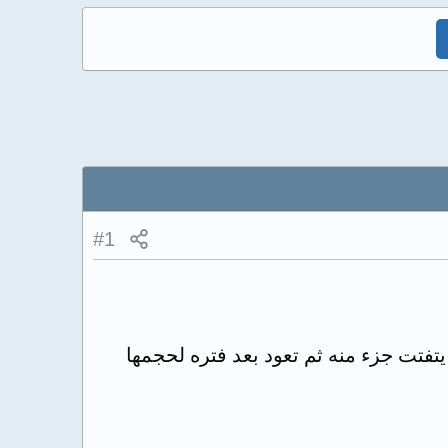
#1
يتفتت جزء منه ثم تعود بعد فتره لحجمها