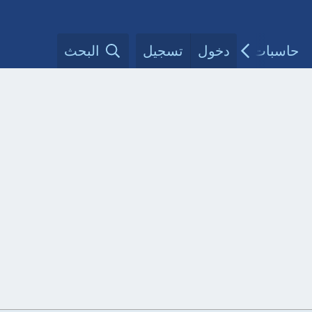
حاسبات طبية
دخول
تسجيل
مقالات الأطباء
البحث