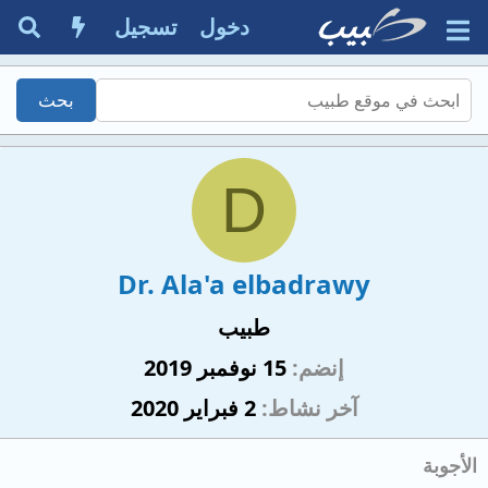
دخول
تسجيل
D
Dr. Ala'a elbadrawy
طبيب
إنضم
15 نوفمبر 2019
آخر نشاط
2 فبراير 2020
الأجوبة