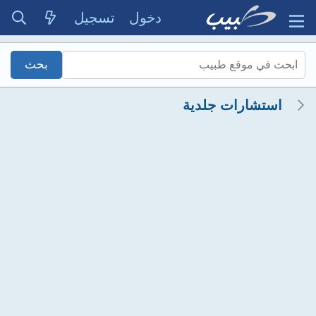
دخول
تسجيل
استشارات جلدية