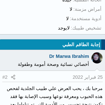
أمراض مزمنة
لا
أدوية مستخدمة
لا
تشخيص طبيبك
لايوجد
إجابة الطاقم الطبي
Dr Marwa Ibrahim
أخصائي نسائية وصحة أمومة وطفولة
25 فبراير 2022
#2
مرحبا بك ، يحب العرض علي طبيب الجلدية لفحص
هذه الحبوب ومعرفة نوعها وسبب الإصابة بها فقد
تكون نتيجة تحسس من الأدوية التي تم تناولها بعد