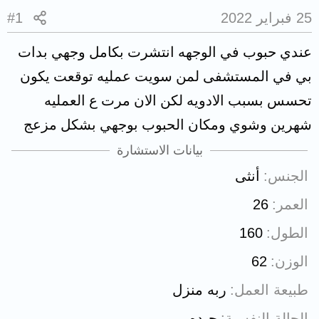
25 فبراير 2022
#1
عندي حبوب في الوجهه انتشرت بكامل وجهي بدات
بي في المستشفى لمن سويت عمليه توقعت يكون
تحسس بسبب الادويه لكن الان مرت ع العمليه
شهرين وشوي ومكان الحبوب بوجهي بشكل مزعج
بيانات الاستشارة
الجنس
أنثى
العمر
26
الطول
160
الوزن
62
طبيعة العمل
ربه منزل
الحالة النفسية
جيده