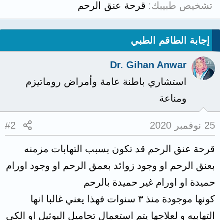
تشخيص طبيبك
قرحة عنق الرحم
إجابة الطاقم الطبي
Dr. Gihan Anwar
استشاري باطنة عامة وأمراض روماتيزم
ومناعة
25 نوفمبر 2020
#2
قرحة عنق الرحم قد تكون بسبب التهابات مزمنه
بعنق الرحم او وجود زوائد بعمق الرحم او وجود اورام
حميدة او اورام غير حميدة بالرحم
كونها موجودة منذ ٣ سنوات فهذا يعني غالبا انها
التهابيه و لعلاجها يتم استعمال تحاميل البوثيل او الكي