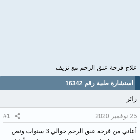
علاج قرحة عنق الرحم مع نزيف
استشارة طبية رقم 16342
زائر
25 نوفمبر 2020
#1
أعاني من قرحة عنق الرحم حوالي 3 سنوات ونص