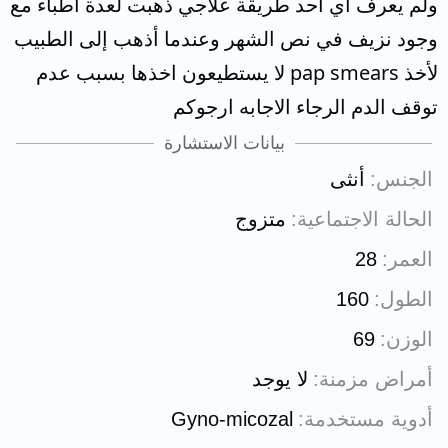
ولم يعرف اي احد طريقة علاجي ذهبت لعدة أطباء مع
وجود نزيف في نص الشهر وعندما أذهب إلى الطبيب
لأخذ pap smears لا يستطيعون اخذها بسبب عدم
توقف الدم الرجاء الاجابه ارجوكم
بيانات الاستشارة
الجنس
أنثى
الحالة الاجتماعية
متزوج
العمر
28
الطول
160
الوزن
69
أمراض مزمنة
لا يوجد
أدوية مستخدمة
Gyno-micozal