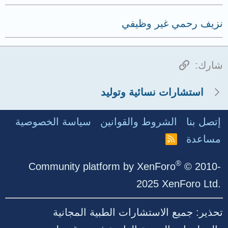
نزيف رحمي غير وظيفي
الرابط
شارك:
استشارات نسائية وتوليد
إتصل بنا
الشروط والقوانين
سياسة الخصوصية
مساعدة
R
S
S
®
Community platform by XenForo
© 2010-
2025 XenForo Ltd.
تحذير: جميع الاستشارات الطبية المجانية