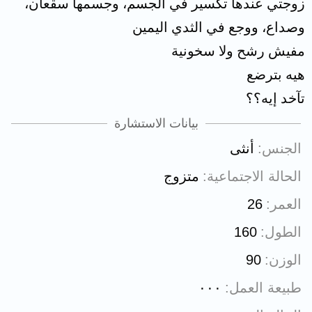
زوجتي عندها تكسير في الجسم، وجسمها سقعان،
وصداع، ووجع في الثدي اليمين
مفيش رشح ولا سخونية
هيه بترضع
تآخد إيه؟؟
بيانات الاستشارة
الجنس
أنثى
الحالة الاجتماعية
متزوج
العمر
26
الطول
160
الوزن
90
طبيعة العمل
٠٠٠