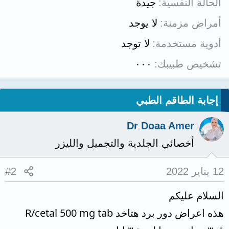
الحالة النفسية
جيدة
أمراض مزمنة
لا يوجد
أدوية مستخدمة
لا توجد
تشخيص طبيبك
٠٠٠
إجابة الطاقم الطبي
Dr Doaa Amer
أخصائي الجلدية والتجميل والليزر
12 يناير 2022
#2
السلام عليكم
هذه اعراض دور برد هتاخد R/cetal 500 mg tab