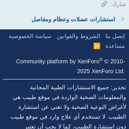
الرابط
شارك:
استشارات عضلات وعظام ومفاصل
إتصل بنا
الشروط والقوانين
سياسة الخصوصية
مساعدة
R
S
S
®
Community platform by XenForo
© 2010-
2025 XenForo Ltd.
تحذير: جميع الاستشارات الطبية المجانية
والمعلومات الصحية الواردة في موقع طبيب هي
لأغراض التوعية الصحية ولا تغني عن استشارة
الطبيب. لا تستخدم أي علاج وارد في موقع طبيب
دون استشارة الطبيب، كما لا يجب أن تعتبر