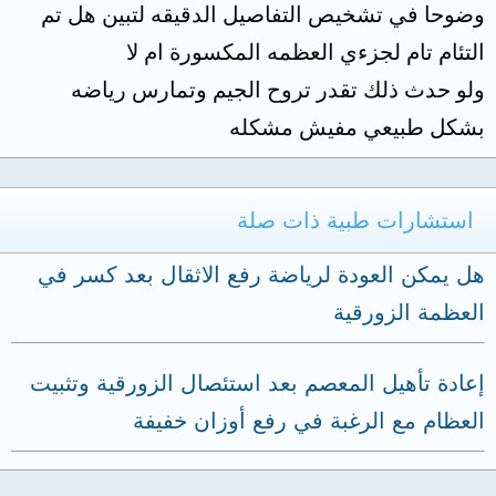
وضوحا في تشخيص التفاصيل الدقيقه لتبين هل تم
التئام تام لجزءي العظمه المكسورة ام لا
ولو حدث ذلك تقدر تروح الجيم وتمارس رياضه
بشكل طبيعي مفيش مشكله
استشارات طبية ذات صلة
هل يمكن العودة لرياضة رفع الاثقال بعد كسر في
العظمة الزورقية
إعادة تأهيل المعصم بعد استئصال الزورقية وتثبيت
العظام مع الرغبة في رفع أوزان خفيفة