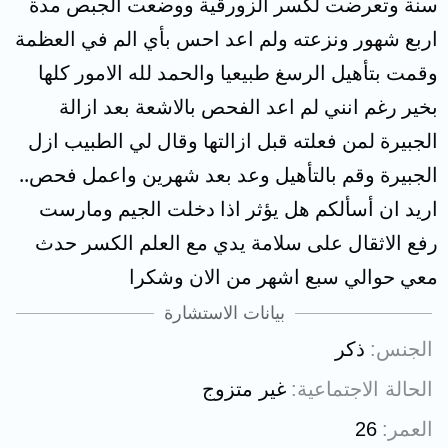
سنة وتعرضت لكسر الزورقية ووضعت الجبص مدة
اربع شهور ونزعته ولم اعد احس بأي الم في العظمة
وقمت بتأهيل الرسغ طبيعيا والحمد لله الامور كلها
بخير رغم انني لم اعد الفحص بالاشعة بعد ازالة
الجبيرة لمن فعلته قبل ازالتها وقال لي الطبيب ازل
الجبيرة وقم بالتأهيل وعد بعد شهرين واعمل فحص..
اريد ان أسألكم هل يؤثر اذا دخلت الجيم ومارست
رفع الاثقال على سلامة يدي مع العلم الكسر حدث
معي حوالي سبع اشهر من الان وشكرا
بيانات الاستشارة
الجنس
ذكر
الحالة الاجتماعية
غير متزوج
العمر
26