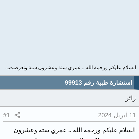
السلام عليكم ورحمة الله .. عمري ستة وعشرون سنة وتعرضت...
استشارة طبية رقم 99913
زائر
11 أبريل 2024
#1
السلام عليكم ورحمة الله .. عمري ستة وعشرون