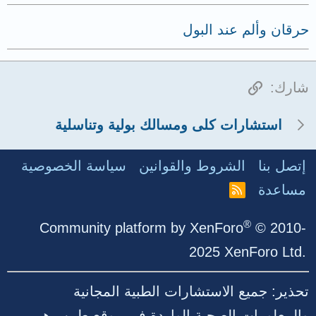
حرقان وألم عند البول
الرابط
شارك:
استشارات كلى ومسالك بولية وتناسلية
إتصل بنا
الشروط والقوانين
سياسة الخصوصية
مساعدة
R
S
S
®
Community platform by XenForo
© 2010-
2025 XenForo Ltd.
تحذير: جميع الاستشارات الطبية المجانية
والمعلومات الصحية الواردة في موقع طبيب هي