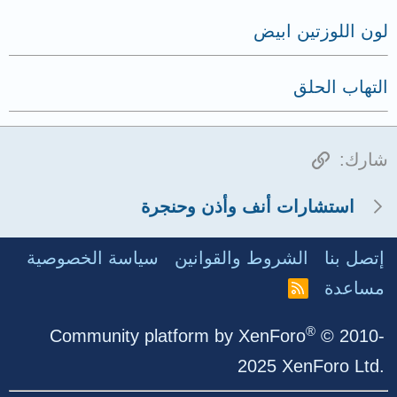
لون اللوزتين ابيض
التهاب الحلق
الرابط
شارك:
استشارات أنف وأذن وحنجرة
إتصل بنا
الشروط والقوانين
سياسة الخصوصية
مساعدة
R
S
S
®
Community platform by XenForo
© 2010-
2025 XenForo Ltd.