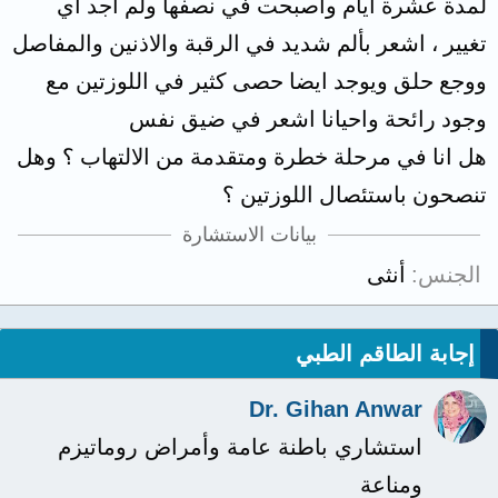
لمدة عشرة ايام واصبحت في نصفها ولم اجد اي
تغيير ، اشعر بألم شديد في الرقبة والاذنين والمفاصل
ووجع حلق ويوجد ايضا حصى كثير في اللوزتين مع
وجود رائحة واحيانا اشعر في ضيق نفس
هل انا في مرحلة خطرة ومتقدمة من الالتهاب ؟ وهل
تنصحون باستئصال اللوزتين ؟
بيانات الاستشارة
الجنس
أنثى
إجابة الطاقم الطبي
Dr. Gihan Anwar
استشاري باطنة عامة وأمراض روماتيزم
ومناعة