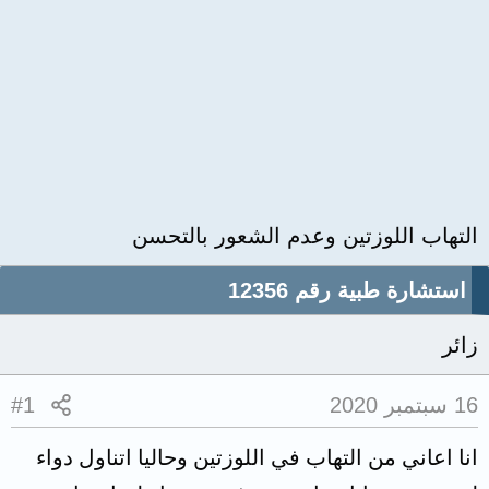
التهاب اللوزتين وعدم الشعور بالتحسن
استشارة طبية رقم 12356
زائر
16 سبتمبر 2020
#1
انا اعاني من التهاب في اللوزتين وحاليا اتناول دواء