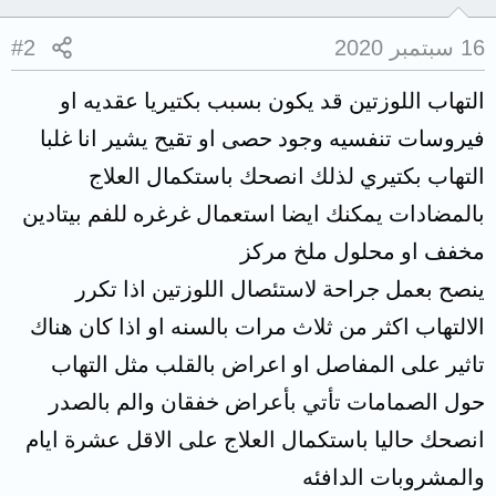
16 سبتمبر 2020
#2
التهاب اللوزتين قد يكون بسبب بكتيريا عقديه او
فيروسات تنفسيه وجود حصى او تقيح يشير انا غلبا
التهاب بكتيري لذلك انصحك باستكمال العلاج
بالمضادات يمكنك ايضا استعمال غرغره للفم بيتادين
مخفف او محلول ملخ مركز
ينصح بعمل جراحة لاستئصال اللوزتين اذا تكرر
الالتهاب اكثر من ثلاث مرات بالسنه او اذا كان هناك
تاثير على المفاصل او اعراض بالقلب مثل التهاب
حول الصمامات تأتي بأعراض خفقان والم بالصدر
انصحك حاليا باستكمال العلاج على الاقل عشرة ايام
والمشروبات الدافئه