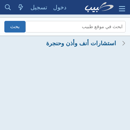
دخول
تسجيل
استشارات أنف وأذن وحنجرة