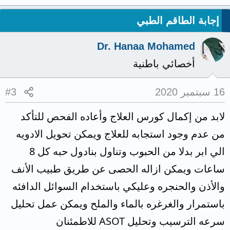
إجابة الطاقم الطبي
Dr. Hanaa Mohamed
أخصائي باطنية
16 سبتمبر 2020
#3
لابد من إكمال كورس العلاج وأعاده الفحص للتأكد
من عدم وجود استجابه للعلاج ويمكن تحويل الادويه
الي ابر بدلا من الحبوب وتناول بنادول حبه كل 8
ساعات ويمكن ازاله الحصى عن طريق طبيب الأنف
والأذن والحنجره وعليكي باستخدام السوائل الدافئه
باستمرار والغرغره بالماء والملح ويمكن عمل تحليل
سرعه الترسيب وتحليل ASOT للاطمئنان