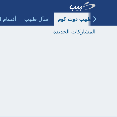
طبيب دوت كوم
اسأل طبيب
أقسام ا
المشاركات الجديدة