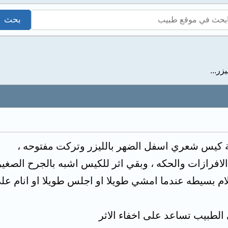
ر...
ة كيس شعري اسفل الضهر بالليزر وتركت مفتوحه ،
لافرازات والحكه ، وبقي اثر للكيس اشبه بالجرح الصغير
ام بسيطه عندما امشي طويلا او اجلس طويلا او انام ع
 الطبيب تساعد على اخفاء الاثر