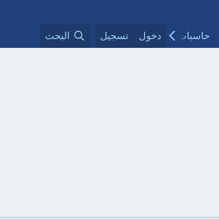
حاسبات طبية
دخول
تسجيل
مقالات الأطباء
البحث