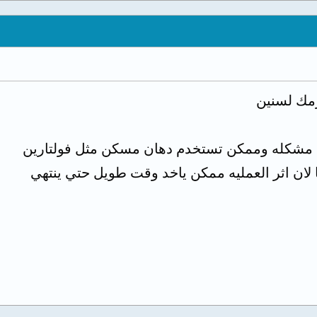
زمك لسنين
 مشكله وممكن تستخدم دهان مسكن مثل فولتارين
 لان اثر العمليه ممكن ياخد وقت طويل حتي ينتهي